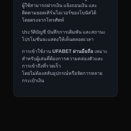
ผู้ใช้สามารถฝากเงิน แจ้งถอนเงิน และ
ติดตามยอดเทิร์นโอเวอร์ของโบนัสได้
โดยตรงจากโทรศัพท์
ประวัติบัญชี บันทึกการเดิมพัน และสถานะ
โปรโมชั่นจะแสดงให้เห็นตลอดเวลา
การเข้าใช้งาน
UFABET ผ่านมือถือ
เหมาะ
สำหรับผู้เล่นที่ต้องการความคล่องตัวและ
การเข้าถึงที่รวดเร็ว
โดยไม่ต้องสลับอุปกรณ์หรือจัดการหลาย
กระเป๋าเงิน
เกมสล็อตและผู้ให้บริการ