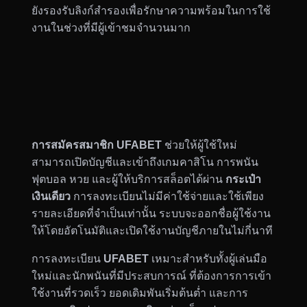
ยังรองรับลิงก์สำรองเพื่อรักษาความพร้อมในการใช้
งานในช่วงที่มีผู้เข้าชมจำนวนมาก
ขั้นตอนการสมัครสมาชิก
และลงทะเบียน UFABET
การสมัครสมาชิก UFABET
ช่วยให้ผู้ใช้ใหม่
สามารถเปิดบัญชีและเข้าถึงเกมคาสิโน การพนัน
ฟุตบอล หวย และผู้ให้บริการสล็อตได้ผ่าน
กระเป๋า
เงินเดียว
การลงทะเบียนไม่มีค่าใช้จ่ายและใช้เพียง
รายละเอียดที่จำเป็นเท่านั้น ระบบจะออกชื่อผู้ใช้งาน
ให้โดยอัตโนมัติและเปิดใช้งานบัญชีภายในไม่กี่นาที
การลงทะเบียน
UFABET
เหมาะสำหรับทั้งผู้เล่นมือ
ใหม่และนักพนันที่มีประสบการณ์ ที่ต้องการการเข้า
ใช้งานที่รวดเร็ว ยอดเดิมพันเริ่มต้นต่ำ และการ