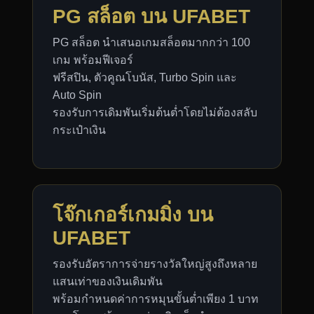
PG สล็อต บน UFABET
PG สล็อต นำเสนอเกมสล็อตมากกว่า 100
เกม พร้อมฟีเจอร์
ฟรีสปิน, ตัวคูณโบนัส, Turbo Spin และ
Auto Spin
รองรับการเดิมพันเริ่มต้นต่ำโดยไม่ต้องสลับ
กระเป๋าเงิน
โจ๊กเกอร์เกมมิ่ง บน
UFABET
รองรับอัตราการจ่ายรางวัลใหญ่สูงถึงหลาย
แสนเท่าของเงินเดิมพัน
พร้อมกำหนดค่าการหมุนขั้นต่ำเพียง 1 บาท