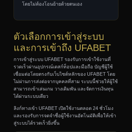
โดยไม่ต้องโอนย้ายด้วยตนเอง
ตัวเลือกการเข้าสู่ระบบ
และการเข้าถึง UFABET
การเข้าสู่ระบบ UFABET รองรับการเข้าใช้งานที่
รวดเร็วผ่านอุปกรณ์เดสก์ท็อปและมือถือ บัญชีผู้ใช้
เชื่อมต่อโดยตรงกับเว็บไซต์หลักของ UFABET โดย
ไม่ผ่านการส่งต่อจากบุคคลที่สาม ระบบนี้ช่วยให้ผู้ใช้
สามารถเข้าเล่นเกม วางเดิมพัน และจัดการเงินทุน
ได้ผ่านระบบเดียว
ลิงก์ทางเข้า UFABET เปิดใช้งานตลอด 24 ชั่วโมง
และรองรับการจดจำชื่อผู้ใช้งานอัตโนมัติเพื่อให้เข้า
สู่ระบบได้รวดเร็วยิ่งขึ้น