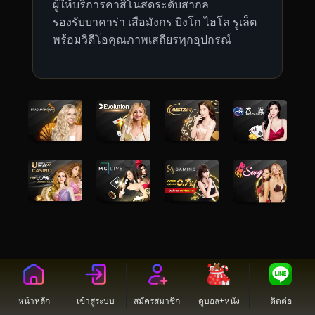
ผู้ให้บริการคาสิโนสดระดับสากล
รองรับบาคาร่า เสือมังกร บิงโก ไฮโล รูเล็ต
พร้อมวิดีโอคุณภาพเสถียรทุกอุปกรณ์
การพนันกีฬาและการแทง
บอลบน UFABET
เข้าสู่ระบบ
สมัครสมาชิก
หน้าหลัก
ดูบอล+หนัง
ติดต่อ
การแทงบอลบน UFABET
ดำเนินงานผ่านระบบการ