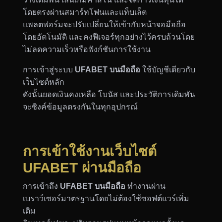
โดยตรงผ่านสมาร์ทโฟนและแท็บเล็ต
แพลตฟอร์มจะปรับเปลี่ยนให้เข้ากับหน้าจอมือถือ
โดยอัตโนมัติ และคงฟีเจอร์ทุกอย่างไว้ครบถ้วนโดย
ไม่ลดความเร็วหรือฟังก์ชันการใช้งาน
การเข้าสู่ระบบ
UFABET บนมือถือ
ใช้บัญชีเดียวกับ
เว็บไซต์หลัก
ดังนั้นยอดเงินคงเหลือ โบนัส และประวัติการเดิมพัน
จะซิงค์ข้อมูลตรงกันในทุกอุปกรณ์
การเข้าใช้งานเว็บไซต์
UFABET ผ่านมือถือ
การเข้าถึง
UFABET บนมือถือ
ทำงานผ่าน
เบราว์เซอร์มาตรฐานโดยไม่ต้องใช้ซอฟต์แวร์เพิ่ม
เติม