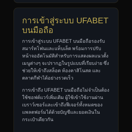
การเข้าสู่ระบบ UFABET
บนมือถือ
การเข้าสู่ระบบ UFABET บนมือถือรองรับ
สมาร์ทโฟนและแท็บเล็ต พร้อมการปรับ
หน้าจออัตโนมัติสำหรับการแสดงผลแนวตั้ง
เมนูต่างๆ จะปรากฏในรูปแบบที่เรียบง่าย ซึ่ง
ช่วยให้เข้าถึงสล็อต ห้องคาสิโนสด และ
ตลาดกีฬาได้อย่างรวดเร็ว
การเข้าถึง UFABET บนมือถือไม่จำเป็นต้อง
ใช้ซอฟต์แวร์เพิ่มเติม ผู้ใช้เข้าใช้งานผ่าน
เบราว์เซอร์และเข้าถึงฟีเจอร์ทั้งหมดของ
แพลตฟอร์มได้ด้วยบัญชีและยอดเงินใน
กระเป๋าเดียวกัน