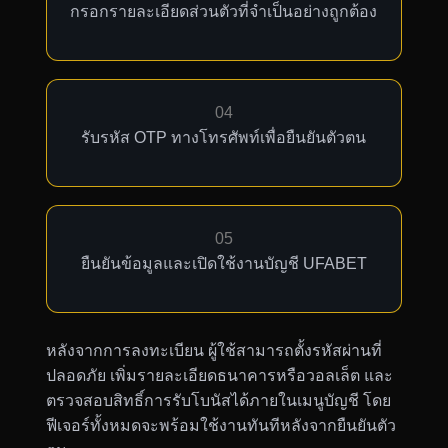
กรอกรายละเอียดส่วนตัวที่จำเป็นอย่างถูกต้อง
04
รับรหัส OTP ทางโทรศัพท์เพื่อยืนยันตัวตน
05
ยืนยันข้อมูลและเปิดใช้งานบัญชี UFABET
หลังจากการลงทะเบียน ผู้ใช้สามารถตั้งรหัสผ่านที่
ปลอดภัย เพิ่มรายละเอียดธนาคารหรือวอลเล็ต และ
ตรวจสอบสิทธิ์การรับโบนัสได้ภายในเมนูบัญชี โดย
ฟีเจอร์ทั้งหมดจะพร้อมใช้งานทันทีหลังจากยืนยันตัว