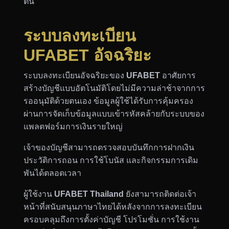
ตน
ระบบลงทะเบียน
UFABET อัจฉริยะ
ระบบลงทะเบียนอัจฉริยะของ
UFABET
อาศัยการ
สร้างบัญชีแบบอัตโนมัติโดยไม่มีความล่าช้าจากการ
รออนุมัติด้วยตนเอง ข้อมูลผู้ใช้ได้รับการคุ้มครอง
ผ่านการจัดเก็บข้อมูลแบบเข้ารหัสคล้ายกับระบบของ
แพลตฟอร์มการเงินรายใหญ่
เจ้าของบัญชีสามารถตรวจสอบบันทึกการฝากเงิน
ประวัติการถอน การใช้โบนัส และกิจกรรมการเดิม
พันได้ตลอดเวลา
ผู้ใช้งาน
UFABET Thailand
ยังสามารถติดต่อเจ้า
หน้าที่สนับสนุนภาษาไทยได้หลังจากการลงทะเบียน
ครอบคลุมถึงการตั้งค่าบัญชี โปรโมชั่น การใช้งาน