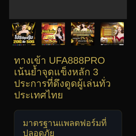
ทางเข้า UFA888PRO
เน้นย้ำจุดแข็งหลัก 3
ประการที่ดึงดูดผู้เล่นทั่ว
ประเทศไทย
มาตรฐานแพลตฟอร์มที่
ปลอดภัย