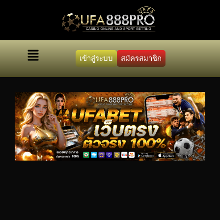
เข้าสู่ระบบ
สมัครสมาชิก