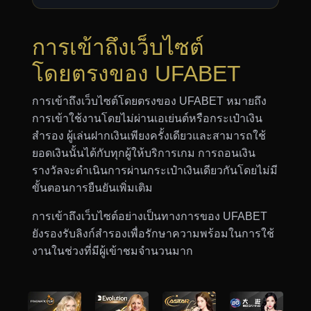
การเข้าถึงเว็บไซต์
โดยตรงของ UFABET
การเข้าถึงเว็บไซต์โดยตรงของ UFABET หมายถึง
การเข้าใช้งานโดยไม่ผ่านเอเย่นต์หรือกระเป๋าเงิน
สำรอง ผู้เล่นฝากเงินเพียงครั้งเดียวและสามารถใช้
ยอดเงินนั้นได้กับทุกผู้ให้บริการเกม การถอนเงิน
รางวัลจะดำเนินการผ่านกระเป๋าเงินเดียวกันโดยไม่มี
ขั้นตอนการยืนยันเพิ่มเติม
การเข้าถึงเว็บไซต์อย่างเป็นทางการของ UFABET
ยังรองรับลิงก์สำรองเพื่อรักษาความพร้อมในการใช้
งานในช่วงที่มีผู้เข้าชมจำนวนมาก