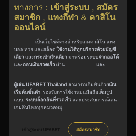
ทางการ :
เข้าสู่ระบบ
,
สมัคร
สมาชิก
,
แทงกีฬา
&
คาสิโน
ออนไลน์
UFABET
เป็นเว็บไซต์ตรงสำหรับเกมคาสิโน แทง
บอล หวย และสล็อต
ใช้งานได้ทุกบริการด้วยบัญชี
เดียว
และ
กระเป๋าเงินเดียว
มาพร้อมระบบ
ฝากออโต้
และ
ถอนเงินรวดเร็ว
ผ่าน
UFA888PRO
และ
UFABET888PRO
ผู้เล่น UFABET Thailand
สามารถเดิมพันด้วย
เงิน
เริ่มต้นขั้นต่ำ
, รองรับการใช้งานบนมือถือเต็มรูป
แบบ,
ระบบล็อกอินที่รวดเร็ว
และประสบการณ์เล่น
เกมลื่นไหลทุกหมวดหมู่
เข้าสู่ระบบ UFABET
สมัครสมาชิก