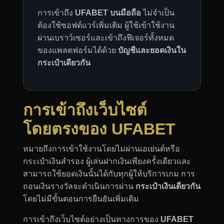
การเข้าถึง
UFABET บนมือถือ
ไม่จำเป็น
ต้องใช้ซอฟต์แวร์เพิ่มเติม ผู้ใช้เข้าใช้งาน
ผ่านเบราว์เซอร์และเข้าถึงฟีเจอร์ทั้งหมด
ของแพลตฟอร์มได้ด้วย
บัญชีและยอดเงินใน
กระเป๋าเดียวกัน
การเข้าถึงเว็บไซต์
โดยตรงของ UFABET
หมายถึงการเข้าใช้งานโดยไม่ผ่านเอเย่นต์หรือ
กระเป๋าเงินสำรอง ผู้เล่นฝากเงินเพียงครั้งเดียวและ
สามารถใช้ยอดเงินนั้นได้กับทุกผู้ให้บริการเกม การ
ถอนเงินรางวัลจะดำเนินการผ่าน
กระเป๋าเงินเดียวกัน
โดยไม่มีขั้นตอนการยืนยันเพิ่มเติม
การเข้าถึงเว็บไซต์อย่างเป็นทางการของ
UFABET