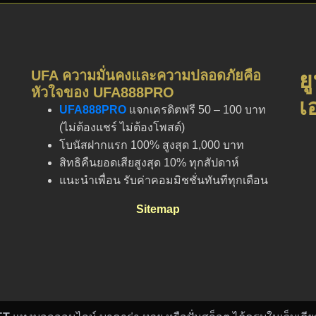
UFA ความมั่นคงและความปลอดภัยคือ
ย
หัวใจของ UFA888PRO
เ
UFA888PRO
แจกเครดิตฟรี 50 – 100 บาท
(ไม่ต้องแชร์ ไม่ต้องโพสต์)
โบนัสฝากแรก 100% สูงสุด 1,000 บาท
สิทธิคืนยอดเสียสูงสุด 10% ทุกสัปดาห์
แนะนำเพื่อน รับค่าคอมมิชชั่นทันทีทุกเดือน
Sitemap