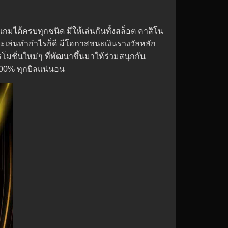
เกมได้ครบทุกชนิด มีให้เล่นกันทั้งสล็อต คาสิโน
้ จะเล่นทำกำไรก็ดี มีโอกาสชนะเงินรางวัลหลัก
ชั่นใหม่ๆ ที่พัฒนาขึ้นมาให้ร่วมสนุกกัน
 100% ทุกบิลแน่นอน