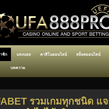
าชิก
แทงบอล
คาสิโนออนไลน์
สล็อตออนไลน์
บทความ
ABET รวมเกมทุกชนิด แจก