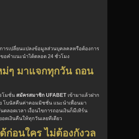
้องการเปลี่ยนแปลงข้อมูลส่วนบุคลคลหรือต้องการ
่อขอคำแนะนำได้ตลอด 24 ชั่วโมง
หม่ๆ มาแจกทุกวัน ถอน
รโมชั่น
สมัครสมาชิก
UFABET
เข้ามาแล้วฝาก
สีย โบนัสคืนค่าคอมมิชชั่น แนะนำเพื่อนมา
ันตลอดเวลา เงื่อนไขการถอนเงินก็มีเทิร์น
ยอดเงินคืนให้ทุกวันเลยทีเดียว
้ก่อนใคร ไม่ต้องกังวล