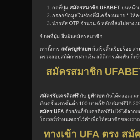
กดที่ปุ่ม
สมัครสมาชิก
UFABET
บนหน้าแ
กรอกข้อมูลในช่องที่มีเครื่องหมาย * ให้
นำรหัส OTP จำนวน 6 หลักที่ส่งไปทางเบอ
4 กดที่ปุ่ม ยืนยันสมัครสมาชิก
เท่านี้การ
สมัครยูฟ่าเบท
ก็เสร็จสิ้นเรียบร้อย 
ตรวจสอบสถิติการฝากเงิน สถิติการเดิมพัน ก็เข้า
สมัครสมาชิก UFABET 
สมัครรับเครดิตฟรี
กับ
ยูฟ่าเบท
กันได้ตลอดเวลา
เงินครั้งแรกขั้นต่ำ 100 บาทก็รับโบนัสฟรีได้ 
สมัคร
UFA
ด้วยกันก็รับเครดิตฟรีไปใช้ได้จาก
โอเวอร์กำหนดเอาไว้ต่ำเพื่อให้สมาชิกของเราถอนเ
ทางเข้า UFA ตรง สมัค