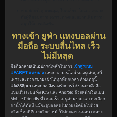
ทายสกอร์
,
ลูกเตะมุม
,
ใบเหลือง
–
ใบแดง เหมาะ
กับผู้ที่ชอบความเฉพาะทางและอยากเพิ่มความ
สนุกให้การเดิมพัน
ทางเข้า ยูฟ่า แทงบอลผ่าน
มือถือ ระบบลื่นไหล เร็ว
ไม่มีหลุด
มือถือกลายเป็นอุปกรณ์หลักในการ
เข้าสู่ระบบ
UFABET แทงบอล
แทงบอลออนไลน์ ของผู้เล่นยุคนี้
เพราะสะดวกสบาย เข้าได้ทุกที่ทุกเวลา ด้วยเหตุนี้
Ufa888pro
แทงบอล
จึงรองรับการใช้งานบนมือถือ
แบบเต็มระบบ ทั้ง
iOS
และ
Android
ด้วยหน้าเว็บแบบ
Mobile Friendly
ที่โหลดเร็ว เมนูอ่านง่าย และกดเลือก
ค่าน้ำได้ทันที
แม้จะดูบอลสดไปด้วย เปิดบิลไปด้วย
หรือเช็คสถิติแบบเรียลไทม์ ก็ไม่สะดุดแน่นอน เหมาะ