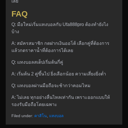
เลย
FAQ
Q:
มือใหม่เริ่มแทงบอลกับ
Ufa888pro
ต้องทำยังไง
บ้าง
A:
สมัครสมาชิก กดฝากเงินออโต้ เลือกคู่ที่ต้องการ
แล้วกดราคาน้ำที่ต้องการได้เลย
Q:
แทงบอลสเต็ปเริ่มต้นกี่คู่
A:
เริ่มต้น
2
คู่ขึ้นไป ยิ่งเลือกน้อย ความเสี่ยงยิ่งต่ำ
Q:
แทงบอลผ่านมือถือจะช้ากว่าคอมไหม
A:
ไม่เลย ทุกอย่างลื่นไหลเท่ากัน เพราะออกแบบให้
รองรับมือถือโดยเฉพาะ
Filed under:
คาสิโน
,
แทงบอล