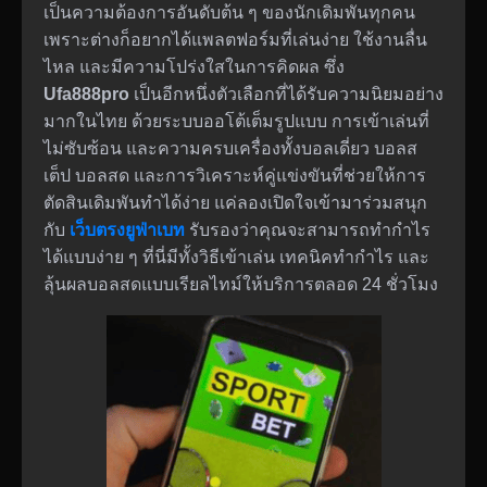
เป็นความต้องการอันดับต้น ๆ ของนักเดิมพันทุกคน
เพราะต่างก็อยากได้แพลตฟอร์มที่เล่นง่าย ใช้งานลื่น
ไหล และมีความโปร่งใสในการคิดผล ซึ่ง
Ufa888pro
เป็นอีกหนึ่งตัวเลือกที่ได้รับความนิยมอย่าง
มากในไทย ด้วยระบบออโต้เต็มรูปแบบ การเข้าเล่นที่
ไม่ซับซ้อน และความครบเครื่องทั้งบอลเดี่ยว บอลส
เต็ป บอลสด และการวิเคราะห์คู่แข่งขันที่ช่วยให้การ
ตัดสินเดิมพันทำได้ง่าย แค่ลองเปิดใจเข้ามาร่วมสนุก
กับ
เว็บตรงยูฟ่าเบท
รับรองว่าคุณจะสามารถทำกำไร
ได้แบบง่าย ๆ ที่นี่มีทั้งวิธีเข้าเล่น เทคนิคทำกำไร และ
ลุ้นผลบอลสดแบบเรียลไทม์ให้บริการตลอด
24
ชั่วโมง