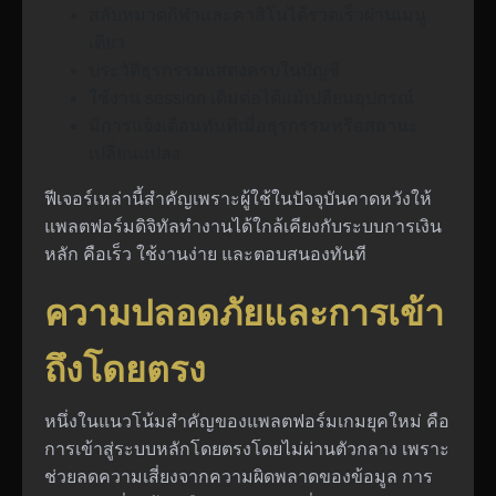
สลับหมวดกีฬาและคาสิโนได้รวดเร็วผ่านเมนู
เดียว
ประวัติธุรกรรมแสดงครบในบัญชี
ใช้งาน session เดิมต่อได้แม้เปลี่ยนอุปกรณ์
มีการแจ้งเตือนทันทีเมื่อธุรกรรมหรือสถานะ
เปลี่ยนแปลง
ฟีเจอร์เหล่านี้สำคัญเพราะผู้ใช้ในปัจจุบันคาดหวังให้
แพลตฟอร์มดิจิทัลทำงานได้ใกล้เคียงกับระบบการเงิน
หลัก คือเร็ว ใช้งานง่าย และตอบสนองทันที
ความปลอดภัยและการเข้า
ถึงโดยตรง
หนึ่งในแนวโน้มสำคัญของแพลตฟอร์มเกมยุคใหม่ คือ
การเข้าสู่ระบบหลักโดยตรงโดยไม่ผ่านตัวกลาง เพราะ
ช่วยลดความเสี่ยงจากความผิดพลาดของข้อมูล การ