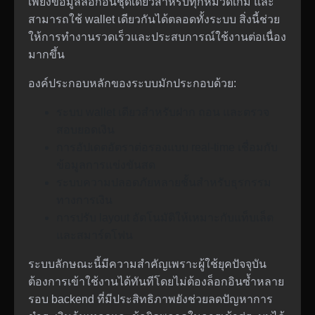
เพียงข้อมูลล็อกอินชุดเดียวสำหรับทุกหมวดเกม และ
สามารถใช้ wallet เดียวกันได้ตลอดทั้งระบบ สิ่งนี้ช่วย
ให้การทำงานรวดเร็วและประสบการณ์ใช้งานต่อเนื่อง
มากขึ้น
องค์ประกอบหลักของระบบมักประกอบด้วย:
ระบบ wallet เดียวสำหรับฝาก ถอน และตรวจ
สอบยอดเงิน
การอัปเดตอัตราต่อรองแบบ real-time เชื่อมกับ
ข้อมูลการแข่งขันสด
ระบบความปลอดภัยหลายชั้นสำหรับธุรกรรม
ทางการเงิน
การปรับ layout อัตโนมัติให้เหมาะกับแท็บเล็ต
และสมาร์ตโฟน
ระบบลักษณะนี้มีความสำคัญเพราะผู้ใช้ยุคปัจจุบัน
ต้องการเข้าใช้งานได้ทันทีโดยไม่ต้องล็อกอินซ้ำหลาย
รอบ backend ที่มีประสิทธิภาพยังช่วยลดปัญหาการ