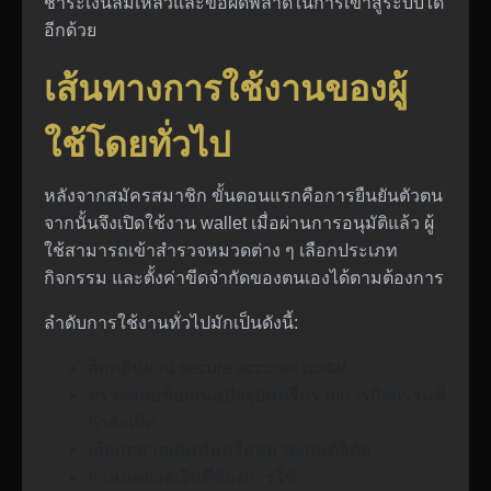
ชำระเงินล้มเหลวและข้อผิดพลาดในการเข้าสู่ระบบได้
อีกด้วย
เส้นทางการใช้งานของผู้
ใช้โดยทั่วไป
หลังจากสมัครสมาชิก ขั้นตอนแรกคือการยืนยันตัวตน
จากนั้นจึงเปิดใช้งาน wallet เมื่อผ่านการอนุมัติแล้ว ผู้
ใช้สามารถเข้าสำรวจหมวดต่าง ๆ เลือกประเภท
กิจกรรม และตั้งค่าขีดจำกัดของตนเองได้ตามต้องการ
ลำดับการใช้งานทั่วไปมักเป็นดังนี้:
ล็อกอินผ่าน secure account portal
ตรวจสอบข้อเสนอปัจจุบันหรือรายการกิจกรรมที่
กำลังเปิด
เลือกตลาดเดิมพันหรือหมวดเกมดิจิทัล
กำหนดยอดเงินที่ต้องการใช้