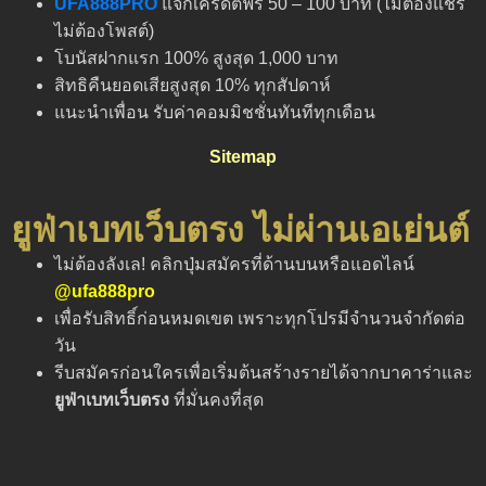
UFA888PRO
แจกเครดิตฟรี 50 – 100 บาท (ไม่ต้องแชร์
ไม่ต้องโพสต์)
โบนัสฝากแรก 100% สูงสุด 1,000 บาท
สิทธิคืนยอดเสียสูงสุด 10% ทุกสัปดาห์
แนะนำเพื่อน รับค่าคอมมิชชั่นทันทีทุกเดือน
Sitemap
ยูฟ่าเบทเว็บตรง ไม่ผ่านเอเย่นต์
ไม่ต้องลังเล! คลิกปุ่มสมัครที่ด้านบนหรือแอดไลน์
@ufa888pro
เพื่อรับสิทธิ์ก่อนหมดเขต เพราะทุกโปรมีจำนวนจำกัดต่อ
วัน
รีบสมัครก่อนใครเพื่อเริ่มต้นสร้างรายได้จากบาคาร่าและ
ยูฟ่าเบทเว็บตรง
ที่มั่นคงที่สุด