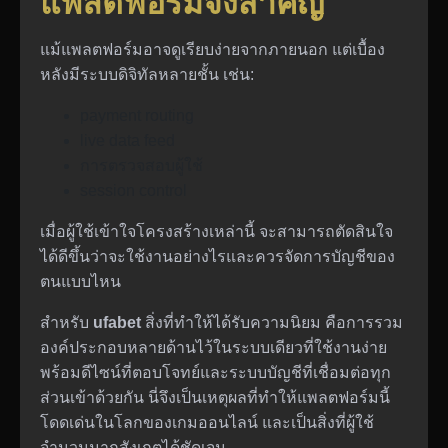
แพลตฟอร์มจึงสำคัญ
แม้แพลตฟอร์มอาจดูเรียบง่ายจากภายนอก แต่เบื้อง
หลังมีระบบดิจิทัลหลายชั้น เช่น:
payment routing
live data feed
การตรวจสอบผู้ใช้
session control
เมื่อผู้ใช้เข้าใจโครงสร้างเหล่านี้ จะสามารถตัดสินใจ
ได้ดีขึ้นว่าจะใช้งานอย่างไรและควรจัดการบัญชีของ
ตนแบบไหน
สำหรับ
ufabet
สิ่งที่ทำให้ได้รับความนิยม คือการรวม
องค์ประกอบหลายด้านไว้ในระบบเดียวที่ใช้งานง่าย
พร้อมดีไซน์ที่ตอบโจทย์และระบบบัญชีที่เชื่อมต่อทุก
ส่วนเข้าด้วยกัน นี่จึงเป็นเหตุผลที่ทำให้แพลตฟอร์มนี้
โดดเด่นในโลกของเกมออนไลน์ และเป็นสิ่งที่ผู้ใช้
จำนวนมากสังเกตได้ชัดเจน