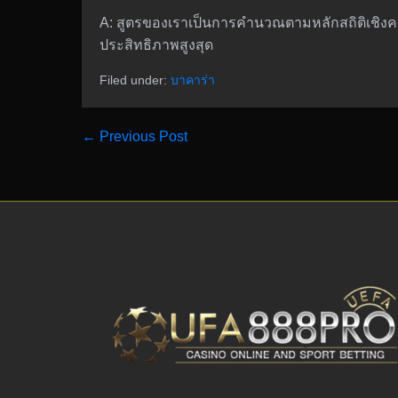
A:
สูตรของเราเป็นการคำนวณตามหลักสถิติเชิงคณ
ประสิทธิภาพสูงสุด
Filed under:
บาคาร่า
← Previous Post