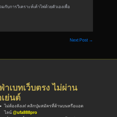
มกับการวิเคราะห์เค้าไพ่ด้วยตัวเองเพื่อ
Next Post →
ูฟ่าเบทเว็บตรง ไม่ผ่าน
อเย่นต์
ไม่ต้องลังเล! คลิกปุ่มสมัครที่ด้านบนหรือแอด
ไลน์
@ufa888pro