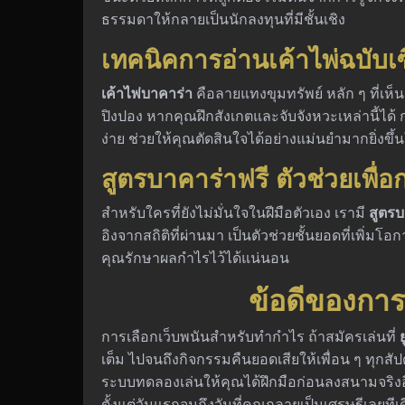
ธรรมดาให้กลายเป็นนักลงทุนที่มีชั้นเชิง
เทคนิคการอ่านเค้าไพ่ฉบับเ
เค้าไพ่บาคาร่า
คือลายแทงขุมทรัพย์
หลัก
ๆ ที่เห
ปิงปอง หากคุณฝึกสังเกตและจับจังหวะเหล่านี้ได้ 
ง่าย ช่วยให้คุณตัดสินใจได้อย่างแม่นยำมากยิ่งขึ้
สูตรบาคาร่าฟรี ตัวช่วยเพื่
สำหรับใครที่ยังไม่มั่นใจในฝีมือตัวเอง เรามี
สูตรบ
อิงจากสถิติที่ผ่านมา เป็นตัวช่วยชั้นยอดที่เพิ่มโ
คุณรักษาผลกำไรไว้ได้แน่นอน
ข้อดีของการ
การเลือกเว็บพนันสำหรับทำกำไร ถ้าสมัครเล่นที่
เต็ม ไปจนถึงกิจกรรมคืนยอดเสียให้เพื่อน
ๆ ทุกสัป
ระบบทดลองเล่นให้คุณได้ฝึกมือก่อนลงสนามจริงอ
ตั้งแต่วันแรกจนถึงวันที่คุณกลายเป็นเศรษฐีเลยทีเด