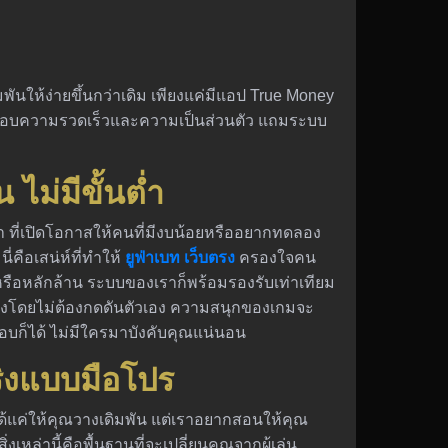
ให้ง่ายขึ้นกว่าเดิม เพียงแค่มีแอป
True Money
ี่ชอบความรวดเร็วและความเป็นส่วนตัว แถมระบบ
ไม่มีขั้นต่ำ
ำ ที่เปิดโอกาสให้คนที่มีงบน้อยหรืออยากทดลอง
่คือเสน่ห์ที่ทำให้
ยูฟ่าเบท เว็บตรง
ครองใจคน
หรือหลักล้าน ระบบของเราก็พร้อมรองรับเท่าเทียม
้จริงโดยไม่ต้องกดดันตัวเอง ความสนุกของเกมจะ
่รอบก็ได้ ไม่มีใครมาบังคับคุณแน่นอน
นจริงแบบมือโปร
ด้แค่ให้คุณวางเดิมพัน แต่เราอยากสอนให้คุณ
เหล่านี้คือพื้นฐานที่จะเปลี่ยนคุณจากผู้เล่น