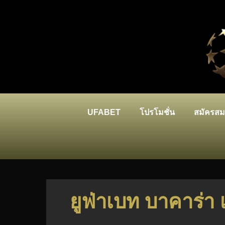
UFABET
โปรโมชั่น
สมัครสม
ยูฟ่าเบท บาคาร่า เ