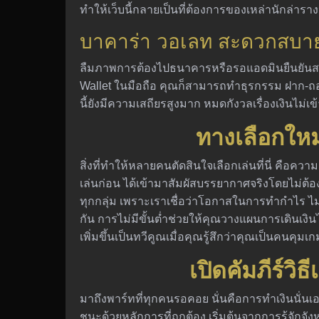
ทำให้เว็บนี้กลายเป็นที่ต้องการของเหล่านักล่าราง
บาคาร่า วอเลท สะดวกสบาย
ลืมภาพการต้องไปธนาคารหรือรอแอดมินยืนยันสลิปไ
Wallet
ในมือถือ คุณก็สามารถทำธุรกรรม ฝาก-ถอ
นี้ยังมีความเสถียรสูงมาก หมดกังวลเรื่องเงินไม่เ
ทางเลือกใหม
สิ่งที่ทำให้หลายคนตัดสินใจเลือกเล่นที่นี่ คือค
เล่นก่อน ได้เข้ามาสัมผัสบรรยากาศจริงโดยไม่ต้อ
ทุกกลุ่ม เพราะเราเชื่อว่าโอกาสในการทำกำไร ไ
กัน การไม่มีขั้นต่ำช่วยให้คุณวางแผนการเดินเงิ
เพิ่มขึ้นเป็นทวีคูณเมื่อคุณรู้สึกว่าคุณเป็นคนค
เปิดคัมภีร์วิ
มาถึงพาร์ทที่ทุกคนรอคอย นั่นคือการทำเงินนั่นเ
ชนะด้วยหลักการที่ถูกต้อง เริ่มต้นจากการรู้จักจั