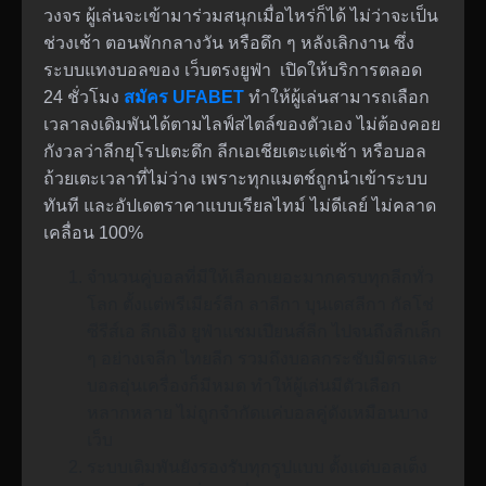
วงจร ผู้เล่นจะเข้ามาร่วมสนุกเมื่อไหร่ก็ได้ ไม่ว่าจะเป็น
ช่วงเช้า ตอนพักกลางวัน หรือดึก ๆ หลังเลิกงาน ซึ่ง
ระบบแทงบอลของ
เว็บตรงยูฟ่า
เปิดให้บริการตลอด
24
ชั่วโมง
สมัคร
UFABET
ทำให้ผู้เล่นสามารถเลือก
เวลาลงเดิมพันได้ตามไลฟ์สไตล์ของตัวเอง ไม่ต้องคอย
กังวลว่าลีกยุโรปเตะดึก ลีกเอเชียเตะแต่เช้า หรือบอล
ถ้วยเตะเวลาที่ไม่ว่าง เพราะทุกแมตช์ถูกนำเข้าระบบ
ทันที และอัปเดตราคาแบบเรียลไทม์ ไม่ดีเลย์ ไม่คลาด
เคลื่อน
100%
จำนวนคู่บอลที่มีให้เลือกเยอะมากครบทุกลีกทั่ว
โลก ตั้งแต่พรีเมียร์ลีก ลาลีกา บุนเดสลีกา กัลโช่
ซีรีส์เอ ลีกเอิง ยูฟ่าแชมเปียนส์ลีก ไปจนถึงลีกเล็ก
ๆ อย่างเจลีก ไทยลีก รวมถึงบอลกระชับมิตรและ
บอลอุ่นเครื่องก็มีหมด ทำให้ผู้เล่นมีตัวเลือก
หลากหลาย ไม่ถูกจำกัดแค่บอลคู่ดังเหมือนบาง
เว็บ
ระบบเดิมพันยังรองรับทุกรูปแบบ ตั้งแต่บอลเต็ง