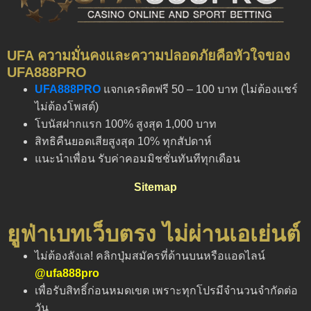
UFA ความมั่นคงและความปลอดภัยคือหัวใจของ
UFA888PRO
UFA888PRO
แจกเครดิตฟรี 50 – 100 บาท (ไม่ต้องแชร์
ไม่ต้องโพสต์)
โบนัสฝากแรก 100% สูงสุด 1,000 บาท
สิทธิคืนยอดเสียสูงสุด 10% ทุกสัปดาห์
แนะนำเพื่อน รับค่าคอมมิชชั่นทันทีทุกเดือน
Sitemap
ยูฟ่าเบทเว็บตรง ไม่ผ่านเอเย่นต์
ไม่ต้องลังเล! คลิกปุ่มสมัครที่ด้านบนหรือแอดไลน์
@ufa888pro
เพื่อรับสิทธิ์ก่อนหมดเขต เพราะทุกโปรมีจำนวนจำกัดต่อ
วัน