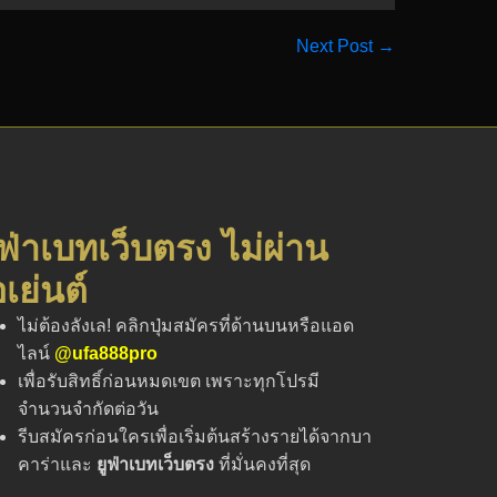
Next Post →
ูฟ่าเบทเว็บตรง ไม่ผ่าน
อเย่นต์
ไม่ต้องลังเล! คลิกปุ่มสมัครที่ด้านบนหรือแอด
ไลน์
@ufa888pro
เพื่อรับสิทธิ์ก่อนหมดเขต เพราะทุกโปรมี
จำนวนจำกัดต่อวัน
รีบสมัครก่อนใครเพื่อเริ่มต้นสร้างรายได้จากบา
คาร่าและ
ยูฟ่าเบทเว็บตรง
ที่มั่นคงที่สุด