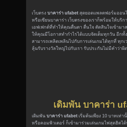
เว็บตรง
บาคาร่า ufabet
สุดยอดแพลตฟอร์มออนไลน
หรือเซียนบาคาร่า เว็บตรงของเราก็พร้อมให้บริ
เอฟเฟกต์ที่ทำให้คุณตื่นตา ตื่นใจ ตัดสินใจเข้าม
ให้คุณมีโอกาสทำกำไรได้แบบจัดเต็มทุกวัน อีกทั้ง
สามารถเพลิดเพลินไปกับการเล่นเกมได้ทุกที่ ทุ
ลุ้นรับรางวัลใหญ่ไปกับเรา รับประกันไม่มีคำว่าผ
เดิมพัน บาคาร่า uf
เดิมพัน
บาคาร่า ufabet
เริ่มต้นเพียง
10
บาทเท่านั
หรือคอมพิวเตอร์ ก็เข้ามาร่วมเล่นเกมไพ่สุดฮิตได