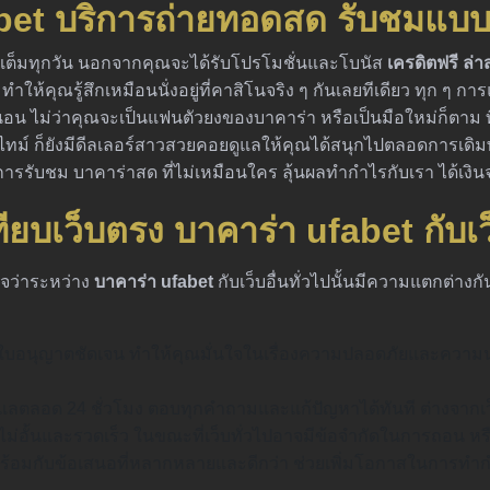
abet บริการถ่ายทอดสด รับชมแบบเ
ดเต็มทุกวัน นอกจากคุณจะได้รับโปรโมชั่นและโบนัส
เครดิตฟรี ล่า
ห้คุณรู้สึกเหมือนนั่งอยู่ที่คาสิโนจริง ๆ กันเลยทีเดียว ทุก ๆ ก
่นอน ไม่ว่าคุณจะเป็นแฟนตัวยงของบาคาร่า หรือเป็นมือใหม่ก็ตาม ที
ม์ ก็ยังมีดีลเลอร์สาวสวยคอยดูแลให้คุณได้สนุกไปตลอดการเดิมพัน 
นการรับชม
บาคาร่าสด
ที่ไม่เหมือนใคร ลุ้นผลทำกำไรกับเรา ได้เงินจริง
ทียบเว็บตรง
บาคาร่า ufabet
กับเว
น่ใจว่าระหว่าง
บาคาร่า ufabet
กับเว็บอื่นทั่วไปนั้นมีความแตกต่างกั
มีใบอนุญาตชัดเจน ทำให้คุณมั่นใจในเรื่องความปลอดภัยและความน่า
ลตลอด 24 ชั่วโมง ตอบทุกคำถามและแก้ปัญหาได้ทันที ต่างจากเว็
ไม่อั้นและรวดเร็ว ในขณะที่เว็บทั่วไปอาจมีข้อจำกัดในการถอน ห
้อมกับข้อเสนอที่หลากหลายและดีกว่า ช่วยเพิ่มโอกาสในการทำกำไร