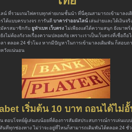
ไทย
์ ที่รวมเกมไพ่ครบทุกค่ายเกมชั้นนำ ที่นี่คุณสามารถเข้ามาลงเด
การได้แบบครบวงจร การันตี
บาคาร่าออนไลน์
เล่นง่ายและได้เงินจ
าสมัครสมาชิกกับ
ยูฟ่าเบท
เว็บตรง
ไม่เพียงแต่ได้ความสนุก ยังมาพ
ยังไม่ต้องกังวลเรื่องความปลอดภัย เพราะเราเป็นเว็บตรงที่เชื่อถ
กเวลา ตลอด
24
ชั่วโมง หากมีปัญหาในการเข้ามาลงเดิมพัน ก็สอบถ
ิดหวังแน่นอน
abet เริ่มต้น 10 บาท ถอนได้ไม่อ
้น ตอบโจทย์ผู้เล่นงบน้อยที่ต้องการสัมผัสประสบการณ์การเล่นแบบ
้ทันทีทุกช่องทาง ไม่ว่าจะอยู่ที่ไหนก็สามารถเดิมพันได้ตลอด
24
ชั่