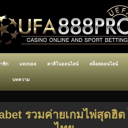
าชิก
แทงบอล
คาสิโนออนไลน์
สล็อตออนไลน์
บทความ
bet รวมค่ายเกมไพ่สุดฮิต ได