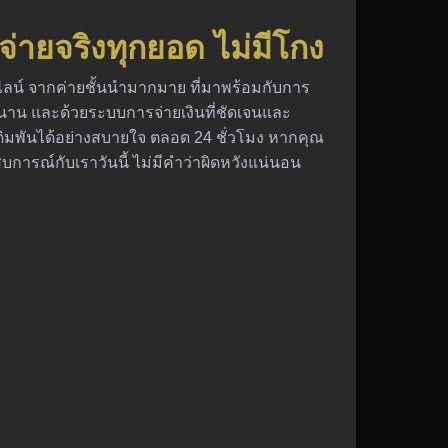
่ายจริงทุกยอด ไม่มีโกง
ลน์ จากค่ายชั้นนำมากมาย ที่มาพร้อมกับการ
สนาน
และด้วยระบบการจ่ายเงินที่ชัดเจนและ
เดิมพันได้อย่างสบายใจ ตลอด 24 ชั่วโมง หากคุณ
บการณ์กับเราวันนี้ ไม่มีคำว่าผิดหวังแน่นอน