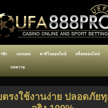
าชิก
แทงบอล
คาสิโนออนไลน์
สล็อตออนไลน์
บทความ
บตรงใช้งานง่าย ปลอดภัยทุ