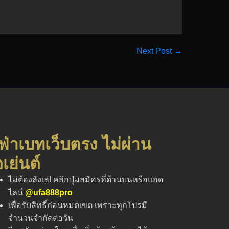
Next Post →
ูฟ่าเบทเว็บตรง ไม่ผ่าน
อเย่นต์
ไม่ต้องลังเล! คลิกปุ่มสมัครที่ด้านบนหรือแอด
ไลน์
@ufa888pro
เพื่อรับสิทธิ์ก่อนหมดเขต เพราะทุกโปรมี
จำนวนจำกัดต่อวัน