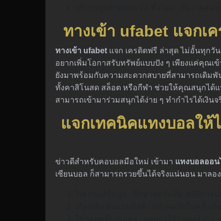
บริการลูกค้าตลอด 24 ชั่วโมง : ทีมงานคอย
ทางเข้า ufabet แจกเครด
ทางเข้า
ufabet
แจก
เครดิตฟรี ล่าสุด ไม่อั้นทุก
อยากเพิ่มโอกาสรับทรัพย์แบบปัง ๆ เพียงแค่คุณเข้
ยังมาพร้อมกับความสะดวกสบายที่สามารถเดิมพันได้
ทั้งคาสิโนสด สล็อต หรือกีฬา ช่วยให้คุณสนุกได้แบ
สามารถเข้ามาร่วมสนุกได้ง่าย
ๆ ทำกำไรได้เงินจ
แจกเทคนิคแทงบอลให้ได้
ข่าวดีสำหรับคอบอลมือใหม่ เข้ามา
แทงบอลออนไ
เซียนบอล
ก็สามารถรวยขึ้นได้จริงแน่นอน มาลอง
วิเคราะห์ข้อมูล : ศึกษาฟอร์มทีม สถิติการแ
เลือกเดิมพันแบบมีสติ : อย่าลงเงินในครั้ง
ใช้กลยุทธ์การแทง : ทดลองใช้กลยุทธ์ต่าง ๆ