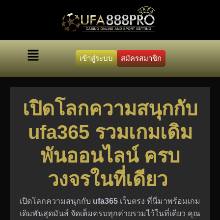
เข้าสู่ระบบ
สมัครสมาชิก
เปิดโลกความสนุกกับ
ufa365 รวมเกมเดิม
พันออนไลน์ ครบ
วงจรในที่เดียว
เปิดโลกความสนุกกับ
ufa365
เว็บตรง ที่นี่มาพร้อมเกม
เดิมพันสุดมันส์ จัดเต็มครบทุกค่ายรวมไว้ในที่เดียว คุณ