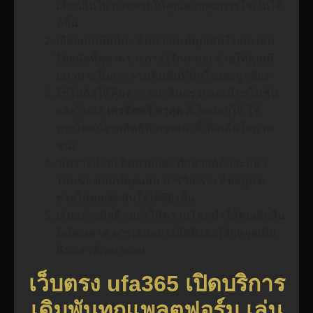
เสี่ยงเกินไป และช่วยให้คุณควบคุมการใช้เงินได้
ดีขึ้น
เลือกเกมที่ถนัด : ค้นหาเกมที่คุณสนใจและเล่น
ได้ถนัดที่สุด เพราะการรู้จักเกมจะช่วยให้คุณมี
แนวทางในการวางเดิมพันที่มั่นใจและถูกต้อง
ใช้โบนัสให้คุ้มค่า : อย่าลืมตรวจสอบโปรโมชั่น
และโบนัส
เครดิตฟรี ล่าสุด
ที่เว็บมอบให้ ใช้
ประโยชน์จากสิทธิพิเศษเหล่านี้เพื่อเพิ่มโอกาส
ชนะ
วิเคราะห์และติดตามผล : ศึกษาสถิติและแนว
โน้มของเกมที่คุณเล่น การวิเคราะห์ข้อมูลจะ
ช่วยให้คุณตัดสินใจได้ดียิ่งขึ้น
เล่นอย่างมีสติ : อย่าให้ความโลภทำให้คุณตัดสิน
ใจผิดพลาด ควรเล่นอย่างมีสติและรู้จักหยุดเมื่อ
ถึงเวลาที่เหมาะสม
เว็บตรง ufa365 เปิดบริการ
เดิมพันทุกแพลตฟอร์ม เล่น