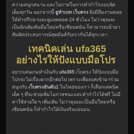
ความสนุกสนาน และโอกาสในการทำกำไรแบบจัด
เต็มทุกวัน นอกจากนี้
ยูฟ่าเบท เว็บตรง
ยังมีทีมงานคอย
ให้คำปรึกษาและดูแลตลอด 24 ชั่วโมง ไม่ว่าคุณจะ
เป็นนักเดิมพันมือใหม่หรือเซียนพนัน ก็สามารถเข้ามา
สัมผัสประสบการณ์สุดมันส์กับเรากันได้ทุกเวลา
เทคนิคเล่น ufa365
อย่างไรให้ปังแบบมือโปร
อยากเล่นเกมทำเงินกับ
ufa365
เว็บตรง ให้ปังแบบมือ
โปรจะไม่เรื่องยากอีกต่อไป เพราะเพียงแค่เข้ามาร่วม
สนุกกับ
เว็บตรงอันดับ
1
ในไทยของเรา ก็เลือกเทคนิค
เด็ด ๆ ที่จะช่วยเพิ่มโอกาสชนะและทำกำไรได้ฟรี ไม่มี
ค่าใช้จ่ายใด ๆ เพิ่มเติม ไม่ว่าคุณจะเป็นมือใหม่หรือ
เซียนพนัน ก็ทำกำไรได้เงินจริงแน่นอน
ตั้งงบประมาณ : ก่อนเริ่มเดิมพัน ควรกำหนดงบ
ประมาณสำหรับการเล่น เพื่อไม่ให้เกิดความ