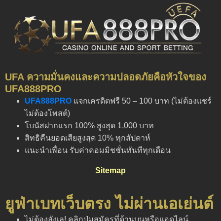
UFA ความมั่นคงและความปลอดภัยคือหัวใจของ
UFA888PRO
UFA888PRO
แจกเครดิตฟรี 50 – 100 บาท (ไม่ต้องแชร์
ไม่ต้องโพสต์)
โบนัสฝากแรก 100% สูงสุด 1,000 บาท
สิทธิคืนยอดเสียสูงสุด 10% ทุกสัปดาห์
แนะนำเพื่อน รับค่าคอมมิชชั่นทันทีทุกเดือน
Sitemap
ยูฟ่าเบทเว็บตรง ไม่ผ่านเอเย่นต์
ไม่ต้องลังเล! คลิกปุ่มสมัครที่ด้านบนหรือแอดไลน์