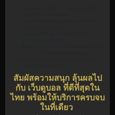
ถ่ายทอดสดครบทุกลีก : รับชมการแข่งขันจาก
ลีกดังทั่วโลกแบบเรียลไทม์
คุณภาพภาพและเสียงยอดเยี่ยม : สนุกไปกับการ
รับชมที่คมชัด ไม่มีสะดุด
ข้อมูลและสถิติ : เข้าถึงข้อมูลที่ช่วยในการ
วิเคราะห์เกมและทำกำไร
เดิมพันง่าย : รองรับการวางเดิมพันผ่านทุกช่อง
ทาง ไม่ว่าจะเป็นมือถือหรือคอมพิวเตอร์
บริการลูกค้าตลอด
24
ชั่วโมง : ทีมงานพร้อม
ช่วยเหลือคุณตลอดเวลา
สัมผัสความสนุก ลุ้นผลไป
กับ เว็บดูบอล ที่ดีที่สุดใน
ไทย พร้อมให้บริการครบจบ
ในที่เดียว