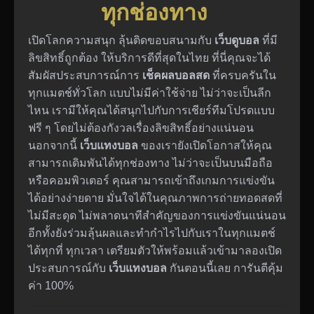
ทุกช่องทาง
เปิดโลกความสนุก ลุ้นติดขอบสนามกับ
เว็บดูบอล
ที่มี
ลิขสิทธิ์ถูกต้อง ให้บริการดีที่สุดในไทย ที่นี่คุณจะได้
สัมผัสประสบการณ์การ
เช็คผลบอลสด
ที่ครบครันใน
ทุกแมตช์ทั่วโลก แบบไม่มีค่าใช้จ่าย ไม่ว่าจะเป็นลีก
ไหน เรามีให้คุณได้สนุกไปกับการเชียร์ทีมโปรดแบบ
ฟรี ๆ โดยไม่ต้องกังวลเรื่องลิขสิทธิ์อย่างแน่นอน
นอกจากนี้
เว็บแทงบอล
ของเรายังเปิดโอกาสให้คุณ
สามารถเดิมพันได้ทุกช่องทาง ไม่ว่าจะเป็นบนมือถือ
หรือคอมพิวเตอร์ คุณสามารถเข้าถึงเกมการแข่งขัน
ได้อย่างง่ายดาย มั่นใจได้ในคุณภาพการถ่ายทอดสดที่
ไม่มีสะดุด ไม่พลาดนาทีสำคัญของการแข่งขันแน่นอน
อีกทั้งยังร่วมลุ้นผลและทำกำไรไปกับเราในทุกแมตช์
ได้ทุกที่ ทุกเวลา เตรียมตัวให้พร้อมแล้วเข้ามาลองเปิด
ประสบการณ์กับ
เว็บแทงบอล
กันตอนนี้เลย การันตีคุ้ม
ค่า
100%