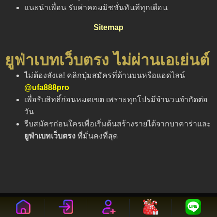
แนะนำเพื่อน รับค่าคอมมิชชั่นทันทีทุกเดือน
Sitemap
ยูฟ่าเบทเว็บตรง ไม่ผ่านเอเย่นต์
ไม่ต้องลังเล! คลิกปุ่มสมัครที่ด้านบนหรือแอดไลน์
@ufa888pro
เพื่อรับสิทธิ์ก่อนหมดเขต เพราะทุกโปรมีจำนวนจำกัดต่อ
วัน
รีบสมัครก่อนใครเพื่อเริ่มต้นสร้างรายได้จากบาคาร่าและ
ยูฟ่าเบทเว็บตรง
ที่มั่นคงที่สุด
ทางเข้าUFABET
แทงบอลออนไลน์ บาคาร่า หวย หรือปั่น
สล็อต ได้ครบในเว็บเดียว
UFA888PRO