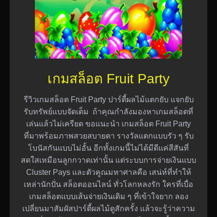
เกมสล็อต Fruit Party
รีวิวเกมสล็อต Fruit Party ปาร์ตี้ผลไม้แตกยับ แจกยับ
รับทรัพย์แบบจัดเต็ม ถ้าคุณกำลังมองหาเกมสล็อตที่
เล่นแล้วไม่เครียด ขอแนะนำ เกมสล็อต Fruit Party
ที่มาพร้อมภาพสวยสบายตา รางวัลแตกแบบรัว ๆ รับ
โบนัสกันแบบไม่อั้น อีกทั้งเกมนี้ไม่ได้มีดีแค่สีสันที่
สดใสเหมือนลูกกวาดเท่านั้น แต่ระบบการจ่ายเงินแบบ
Cluster Pays และตัวคูณมหาศาลคือ เสน่ห์ที่ทำให้
เหล่านักปั่น สล็อตออนไลน์ ทั่วโลกหลงรัก ใครที่เบื่อ
เกมสล็อตแบบเส้นจ่ายเงินเดิม ๆ ที่เข้าใจยาก ลอง
เปลี่ยนมาสัมผัสปาร์ตี้ผลไม้ดูสักครั้ง แล้วจะรู้ว่าความ