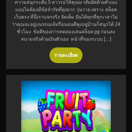
ความสนุกระดับ 5 ดาวรอให้คุณมาสัมผัสด้วยตัวเอง
แบบไม่ต้องมีข้อจำกัดที่ยุ่งยาก วุ่นวาย เพราะ สล็อต
เว็บตรง ที่นี่เราแจกจริง จัดเต็ม ปั่นได้ทุกที่ทุกเวลาไม่
ว่าคุณจะอยู่บนรถเมล์หรือนอนตีพุงอยู่บ้านก็สนุกได้ 24
ชั่วโมง ข้อดีของการทดลองเล่นสล็อต pg ก่อนลง
สนามจริงด้วยเงินตัวเอง หน้าที่ของระบบ […]
รายละเอียด