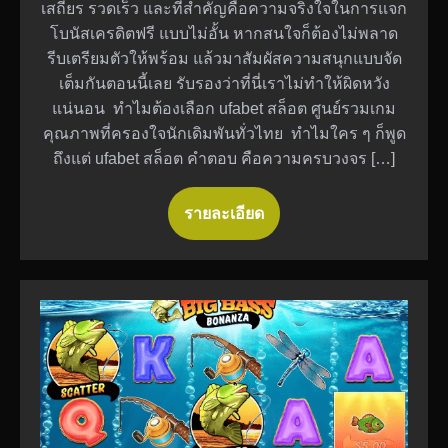
เสถียร รวดเร็ว และที่สำคัญคือความจริงใจในการแจก
โบนัสเครดิตฟรี แบบไม่อั้น หากสนใจก็ต้องไม่พลาด
รีบเตรียมตัวให้พร้อม แล้วมาสัมผัสความสนุกแบบจัด
เต็มกันตอนนี้เลย รับรองว่าที่นี่เราไม่ทำให้ผิดหวัง
แน่นอน ทำไมต้องเลือก ufabet สล็อต ศูนย์รวมเกม
คุณภาพที่ครองใจนักเดิมพันทั่วไทย ทำไมใคร ๆ ก็พูด
ถึงแต่ ufabet สล็อต คำตอบ คือความครบวงจร […]
รายละเอียด