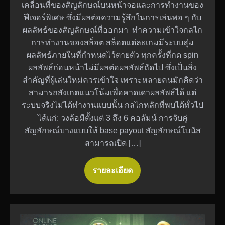
เคลื่อนที่ของสัญลักษณ์บนหน้าจอและการทำงานของ
ฟีเจอร์พิเศษ ซึ่งมีผลต่อความรู้สึกในการเล่นพอ ๆ กับ
ผลลัพธ์ของสัญลักษณ์ที่ออกมา ทำความเข้าใจกลไก
การทำงานของสล็อต สล็อตแต่ละเกมมีระบบสุ่ม
ผลลัพธ์ภายในที่กำหนดไว้ตายตัว ทุกครั้งที่กด spin
ผลลัพธ์ก่อนหน้าไม่มีผลต่อผลลัพธ์ถัดไป ซึ่งเป็นสิ่ง
สำคัญที่ผู้เล่นใหม่ควรเข้าใจ เพราะหลายคนมักคิดว่า
สามารถสังเกตแนวโน้มเพื่อคาดเดาผลลัพธ์ได้ แต่
ระบบจริงไม่ได้ทำงานแบบนั้น กลไกหลักที่พบได้ทั่วไป
ได้แก่: วงล้อมีตั้งแต่ 3 ถึง 6 คอลัมน์ การจับคู่
สัญลักษณ์บางแบบให้ base payout สัญลักษณ์โบนัส
สามารถเปิด […]
รายละเอียด