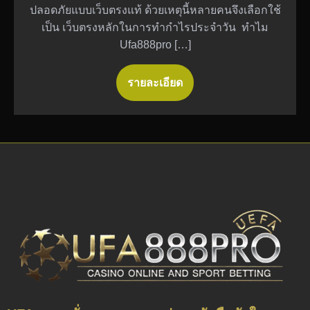
ปลอดภัยแบบเว็บตรงแท้ ด้วยเหตุนี้หลายคนจึงเลือกใช้
เป็น เว็บตรงหลักในการทำกำไรประจำวัน ทำไม
Ufa888pro […]
รายละเอียด