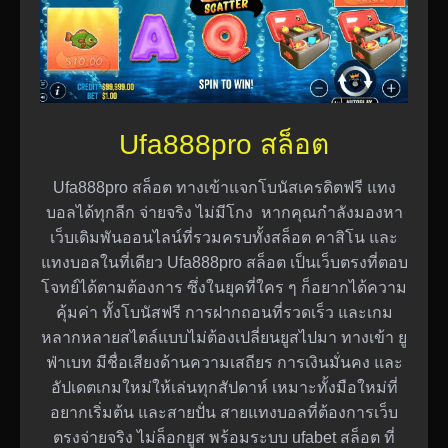
Ufa888pro สล็อต
Ufa888pro สล็อต ทางเข้าแจกโบนัสเครดิตฟรี แทง
บอลได้ทุกลีก จ่ายจริง ไม่มีโกง หากคุณกำลังมองหา
เว็บเดิมพันออนไลน์ที่รวมครบทั้งสล็อต คาสิโน และ
แทงบอลในที่เดียว Ufa888pro สล็อต เป็นเว็บตรงที่ตอบ
โจทย์ได้ตามต้องการ ซึ่งในยุคที่ใคร ๆ ก็อยากได้ความ
คุ้มค่า ทั้งโบนัสฟรี การฝากถอนที่รวดเร็ว และเกม
หลากหลายสไตล์แบบไม่ต้องเปลี่ยนยูสไปมา ทางเข้า ยู
ฟ่าเบท มีชื่อเสียงด้านความเสถียร การเงินมั่นคง และ
อัปเดตเกมใหม่ให้เล่นทุกสัปดาห์ เหมาะทั้งมือใหม่ที่
อยากเริ่มต้น และสายปั่น สายแทงบอลที่ต้องการเว็บ
ตรงจ่ายจริง ไม่ล็อกยูส พร้อมระบบ ufabet สล็อต ที่