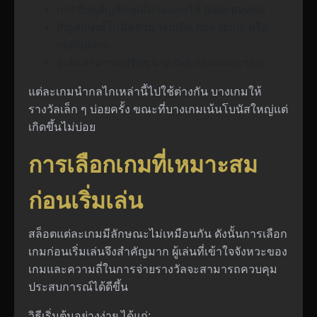
การจับคู่สัญลักษณ์บางแบบให้ base payout
สัญลักษณ์โบนัสสามารถเปิด free spins หรือ
multipliers
ผู้เล่นสามารถปรับขนาด bet ก่อนแต่ละรอบ
แต่ละเกมนำกลไกเหล่านี้ไปใช้ต่างกัน บางเกมให้
รางวัลเล็ก ๆ บ่อยครั้ง ขณะที่บางเกมเน้นโบนัสใหญ่แต่
เกิดขึ้นไม่บ่อย
การเลือกเกมที่เหมาะสม
ก่อนเริ่มเล่น
สล็อตแต่ละเกมมีลักษณะไม่เหมือนกัน ดังนั้นการเลือก
เกมก่อนเริ่มเล่นจึงสำคัญมาก ผู้เล่นที่เข้าใจจังหวะของ
เกมและความถี่ในการจ่ายรางวัลจะสามารถควบคุม
ประสบการณ์ได้ดีขึ้น
วิธีเริ่มต้นอย่างง่าย ได้แก่: