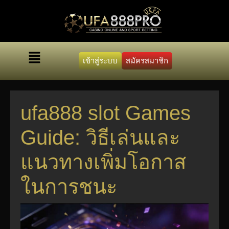
เข้าสู่ระบบ
สมัครสมาชิก
ufa888 slot Games
Guide: วิธีเล่นและ
แนวทางเพิ่มโอกาส
ในการชนะ