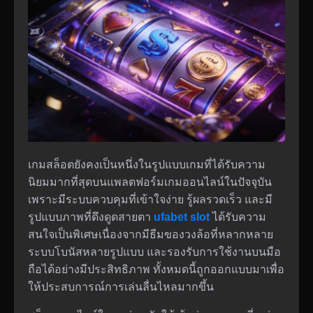
เกมสล็อตยังคงเป็นหนึ่งในรูปแบบเกมที่ได้รับความ
นิยมมากที่สุดบนแพลตฟอร์มเกมออนไลน์ในปัจจุบัน
เพราะมีระบบควบคุมที่เข้าใจง่าย รู้ผลรวดเร็ว และมี
รูปแบบภาพที่ดึงดูดสายตา
ufabet slot
ได้รับความ
สนใจเป็นพิเศษเนื่องจากมีธีมของวงล้อที่หลากหลาย
ระบบโบนัสหลายรูปแบบ และรองรับการใช้งานบนมือ
ถือได้อย่างมีประสิทธิภาพ ทั้งหมดนี้ถูกออกแบบมาเพื่อ
ให้ประสบการณ์การเล่นลื่นไหลมากขึ้น