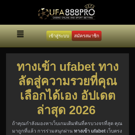
เข้าสู่ระบบ
สมัครสมาชิก
ทางเข้า ufabet ทาง
ลัดสู่ความรวยที่คุณ
เลือกได้เอง อัปเดต
ล่าสุด 2026
ถ้าคุณกำลังมองหาเว็บเกมเดิมพันที่ครบวงจรที่สุด คุณ
มาถูกที่แล้ว การร่วมสนุกผ่าน
ทางเข้า
ufabet
เว็บตรง