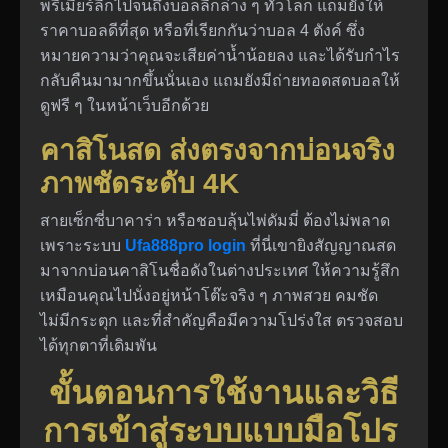
พรีเมียร์ลีกไปจนถึงบอลลีกล่าง
ๆ ทั่วโลก แถมยังให้
ราคาบอลดีที่สุด หรือที่เรียกกันว่าบอล 4 ตังค์ ซึ่ง
หมายความว่าคุณจะเสียค่าน้ำน้อยลง และได้รับกำไร
กลับคืนมามากขึ้นนั่นเอง แถมยังมีถ่ายทอดสดบอลให้
ดูฟรี
ๆ ในหน้าเว็บอีกด้วย
คาสิโนสด ส่งตรงจากบ่อนจริง
ภาพชัดระดับ 4K
สายเซ็กซี่บาคาร่า หรือชอบลุ้นไพ่ดัมมี่ ต้องไม่พลาด
เพราะระบบ
Ufa888pro login
ที่นี่เขายิงสัญญาณสด
มาจากบ่อนคาสิโนชื่อดังในต่างประเทศ ให้ความรู้สึก
เหมือนคุณไปนั่งอยู่หน้าโต๊ะจริง
ๆ ภาพสวย คมชัด
ไม่มีกระตุก และที่สำคัญคือมีความโปร่งใส ตรวจสอบ
ได้ทุกตาที่เดิมพัน
ขั้นตอนการใช้งานและวิธี
การเข้าสู่ระบบแบบมือโปร