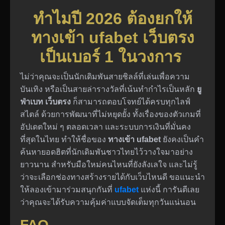
ทำไมปี 2026 ต้องยกให้
ทางเข้า ufabet เว็บตรง
เป็นเบอร์ 1 ในวงการ
ไม่ว่าคุณจะเป็นนักเดิมพันสายชิลล์ที่เล่นเพื่อความ
บันเทิง หรือเป็นสายล่ารางวัลที่เน้นทำกำไรเป็นหลัก
ยู
ฟ่าเบท เว็บตรง
ก็สามารถตอบโจทย์ได้ครบทุกไลฟ์
สไตล์ ด้วยการพัฒนาที่ไม่หยุดยั้ง ทั้งเรื่องของตัวเกมที่
อัปเดตใหม่
ๆ ตลอดเวลา และระบบการเงินที่มั่นคง
ที่สุดในไทย ทำให้ชื่อของ
ทางเข้า
ufabet
ยังคงเป็นคำ
ค้นหายอดฮิตที่นักเดิมพันชาวไทยไว้วางใจมาอย่าง
ยาวนาน
สำหรับมือใหม่คนไหนที่ยังลังเลใจ และไม่รู้
ว่าจะเลือกช่องทางสร้างรายได้กับเว็บไหนดี ขอแนะนำ
ให้ลองเข้ามาร่วมสนุกกันที่
ufabet
แห่งนี้ การันตีเลย
ว่าคุณจะได้รับความคุ้มค่าแบบจัดเต็มทุกวันแน่นอน
FAQ