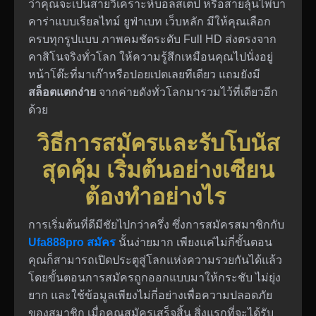
ว่าคุณจะเป็นสายวิเคราะห์บอลสเต็ป หรือสายลุ้นไพ่บา
คาร่าแบบเรียลไทม์ ยูฟ่าเบท เว็บหลัก มีให้คุณเลือก
ครบทุกรูปแบบ ภาพคมชัดระดับ
Full HD
ส่งตรงจาก
คาสิโนจริงทั่วโลก ให้ความรู้สึกเหมือนคุณไปนั่งอยู่
หน้าโต๊ะที่มาเก๊าหรือปอยเปตเลยทีเดียว แถมยังมี
สล็อตแตกง่าย
จากค่ายดังทั่วโลกมารวมไว้ที่เดียวอีก
ด้วย
วิธีการสมัครและรับโบนัส
สุดคุ้ม เริ่มต้นอย่างเซียน
ต้องทำอย่างไร
การเริ่มต้นที่ดีมีชัยไปกว่าครึ่ง ซึ่งการสมัครสมาชิกกับ
Ufa888pro
สมัคร
นั้นง่ายมาก เพียงแค่ไม่กี่ขั้นตอน
คุณก็สามารถเปิดประตูสู่โลกแห่งความรวยกันได้แล้ว
โดยขั้นตอนการสมัครถูกออกแบบมาให้กระชับ ไม่ยุ่ง
ยาก และใช้ข้อมูลเพียงไม่กี่อย่างเพื่อความปลอดภัย
ของสมาชิก เมื่อคุณสมัครเสร็จสิ้น สิ่งแรกที่จะได้รับ