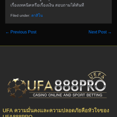
เรื่องเทคนิคหรือเรื่องเงิน สอบถามได้ทันที
Filed under:
คาสิโน
← Previous Post
Next Post →
UFA ความมั่นคงและความปลอดภัยคือหัวใจของ
UFA888PRO