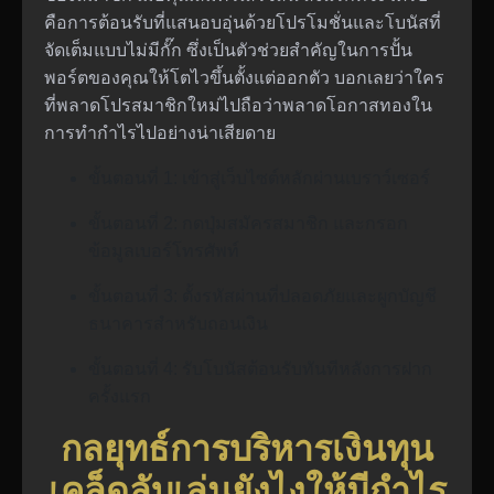
คือการต้อนรับที่แสนอบอุ่นด้วยโปรโมชั่นและโบนัสที่
จัดเต็มแบบไม่มีกั๊ก ซึ่งเป็นตัวช่วยสำคัญในการปั้น
พอร์ตของคุณให้โตไวขึ้นตั้งแต่ออกตัว บอกเลยว่าใคร
ที่พลาดโปรสมาชิกใหม่ไปถือว่าพลาดโอกาสทองใน
การทำกำไรไปอย่างน่าเสียดาย
ขั้นตอนที่
1:
เข้าสู่เว็บไซต์หลักผ่านเบราว์เซอร์
ขั้นตอนที่
2:
กดปุ่มสมัครสมาชิก และกรอก
ข้อมูลเบอร์โทรศัพท์
ขั้นตอนที่
3:
ตั้งรหัสผ่านที่ปลอดภัยและผูกบัญชี
ธนาคารสำหรับถอนเงิน
ขั้นตอนที่
4:
รับโบนัสต้อนรับทันทีหลังการฝาก
ครั้งแรก
กลยุทธ์การบริหารเงินทุน
เคล็ดลับเล่นยังไงให้มีกำไร