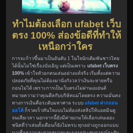
ทำไมต้องเลือก ufabet เว็บ
ตรง 100% ส่องข้อดีที่ทำให้
เหนือกว่าใคร
การจะก้าวขึ้นมาเป็นอันดับ 1 ในใจนักเดิมพันชาวไทย
ได้นั้นไม่ใช่เรื่องบังเอิญ แต่เป็นเพราะ
ufabet
เว็บตรง
100%
เข้าใจหัวอกคนเล่นอย่างแท้จริง เริ่มตั้งแต่ความ
ปลอดภัยที่คุณไม่ต้องมานั่งกังวลว่าเงินจะหายหรือ
ถอนไม่ได้ เพราะการเป็นเว็บตรงไม่ผ่านเอเย่นต์
หมายความว่าคุณดีลกับบริษัทแม่โดยตรง ความมั่นคง
ทางการเงินคือระดับมหาศาล ระบบ
ufabet
ฝากถอน
ออโต้
ก็รวดเร็วทันใจแบบไม่ต้องส่งสลิปให้แอดมินดู
จนเสียเวลา นอกจากนี้ยังมีค่ายเกมให้เลือกเล่นเยอะ
ชนิดที่ว่าเล่นทั้งเดือนก็ยังไม่ครบ ทุกอย่างถูกออกแบบ
มาเพื่อความสะดวกสบายและมอบประสบการณ์ระดับ