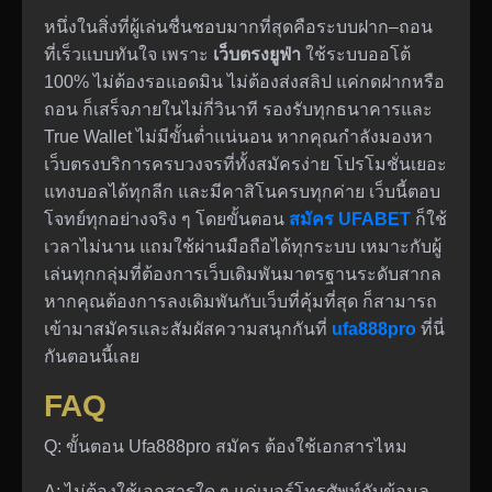
หนึ่งในสิ่งที่ผู้เล่นชื่นชอบมากที่สุดคือระบบฝาก
–
ถอน
ที่เร็วแบบทันใจ เพราะ
เว็บตรงยูฟ่า
ใช้ระบบออโต้
100% ไม่ต้องรอแอดมิน ไม่ต้องส่งสลิป แค่กดฝากหรือ
ถอน ก็เสร็จภายในไม่กี่วินาที รองรับทุกธนาคารและ
True Wallet
ไม่มีขั้นต่ำแน่นอน หากคุณกำลังมองหา
เว็บตรงบริการครบวงจรที่ทั้งสมัครง่าย โปรโมชั่นเยอะ
แทงบอลได้ทุกลีก และมีคาสิโนครบทุกค่าย เว็บนี้ตอบ
โจทย์ทุกอย่างจริง ๆ โดยขั้นตอน
สมัคร UFABET
ก็ใช้
เวลาไม่นาน แถมใช้ผ่านมือถือได้ทุกระบบ เหมาะกับผู้
เล่นทุกกลุ่มที่ต้องการเว็บเดิมพันมาตรฐานระดับสากล
หากคุณต้องการลงเดิมพันกับเว็บที่คุ้มที่สุด ก็สามารถ
เข้ามาสมัครและสัมผัสความสนุกกันที่
ufa888pro
ที่นี่
กันตอนนี้เลย
FAQ
Q:
ขั้นตอน
Ufa888pro
สมัคร ต้องใช้เอกสารไหม
A:
ไม่ต้องใช้เอกสารใด ๆ แค่เบอร์โทรศัพท์กับข้อมูล