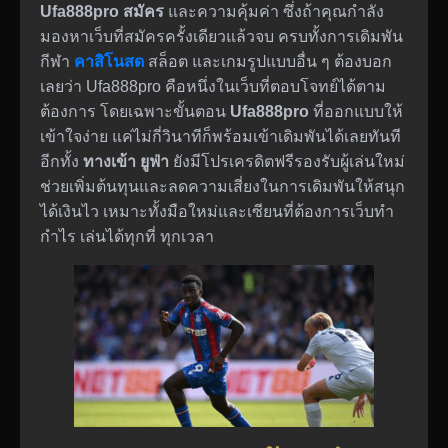
Ufa888pro
สมัคร
และความคุ้มค่า
ซึ่งถ้าคุณกำลัง
มองหาเว็บที่สมัครครั้งเดียวแล้วจบ ครบทั้งการเดิมพัน
กีฬา
คาสิโนสด
สล็อต และเกมรูปแบบอื่น ๆ ต้องบอก
เลยว่า
Ufa888pro
คือหนึ่งในเว็บที่ตอบโจทย์ได้ตาม
ต้องการ โดยเฉพาะขั้นตอน
Ufa888pro
ที่ออกแบบให้
เข้าใจง่าย แค่ไม่กี่วินาทีก็พร้อมเข้าเดิมพันได้เลยทันที
อีกทั้ง
ทางเข้า ยูฟ่า
ยังมีโปรเครดิตฟรีรองรับผู้เล่นใหม่
ช่วยเพิ่มต้นทุนและลดความเสี่ยงในการเดิมพันให้สนุก
ได้เงินไว เหมาะทั้งมือใหม่และเซียนที่ต้องการเว็บทำ
กำไร เล่นได้ทุกที่ ทุกเวลา