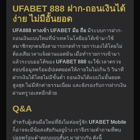
UFABET 888 ฝาก-ถอนเงินได้
ง่าย ไม่มีอั้นยอด
UFA888 ทางเข้า UFABET
มือ ถือ
มีระบบการฝาก-
ถอนเงินแบบใหม่ที่นำเทคโนโลยีออโต้เข้ามาใช้
สมาชิกทุกคนจึงสามารถกดทำรายการเองได้โดยไม่
ต้องเสียเวลาแจ้งผ่านแอดมิน เมื่อทำรายการเข้ามา
แล้วระบบออโต้ของ
UFABET 888
จะใช้เวลาตรวจ
สอบข้อมูลพร้อมอัปเดตยอดให้ภายในไม่เกิน 5 วินาที
ฝากเงินได้โดยไม่มีขั้นต่ำ ถอนเงินได้แบบไม่อั้นยอด
สูงสุด ไม่มีหักค่าธรรมเนียม และยังรองรับการฝากเงิน
ผ่านทรูวอเลทอีกด้วย
Q&A
สำหรับผู้เล่นมือใหม่ที่ยังไม่ค่อยรู้จัก
UFABET Mobile
ก็อาจจะมีข้อสงสัยกันอยู่บ้าง เราจึงรวมคำถามที่พบ
บ่อยพร้อมคำตอบแบบสั้นๆ มาฝากกัน ดังนี้