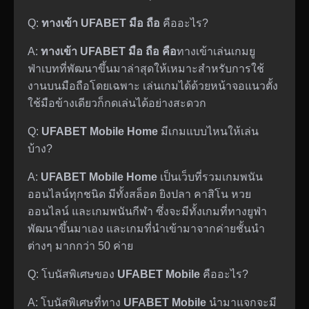
Q:
ทางเข้า
UFABET
มือ ถือ
คืออะไร?
A:
ทางเข้า
UFABET
มือ ถือ คือ
ทางเข้าเล่นเกมยู
ฟ่าเบทที่พัฒนาขึ้นมาล่าสุดให้เหมาะสำหรับการใช้
งานบนมือถือโดยเฉพาะ เล่นเกมได้ด้วยหน้าจอแนวตั้ง
ใช้มือข้างเดียวก็กดเล่นได้อย่างสะดวก
Q:
UFABET Mobile Home
มีเกมแบบไหนให้เล่น
บ้าง?
A:
UFABET Mobile Home
เป็นเว็บที่รวมเกมพนัน
ออนไลน์ทุกชนิด มีทั้งสล็อต ยิงปลา คาสิโน หวย
ออนไลน์ และเกมพนันกีฬา ซึ่งจะมีทั้งเกมที่ทางยูฟ่า
พัฒนาขึ้นมาเอง และเกมที่นำเข้ามาจากค่ายชั้นนำ
ต่างๆ มากกว่า 50 ค่าย
Q:
โบนัสพิเศษของ
UFABET Mobile
คืออะไร?
A:
โบนัสพิเศษที่ทาง
UFABET Mobile
นำมาแจกจะมี