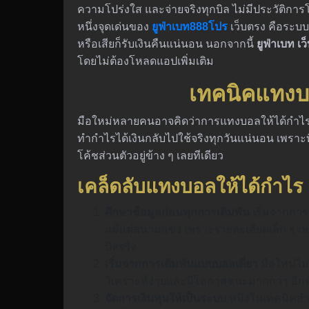
ความโปร่งใส และจ่ายจริงทุกบิล ไม่มีประวัติกา
หนึ่งจุดเด่นของ
ยูฟ่าเบท888โปร
เว็บตรง คือระบบค
หรือเสียก็รับเงินคืนแน่นอน นอกจากนี้
ยูฟ่าเบท เว
โดยไม่ต้องโหลดแอปเพิ่มเติม
เทคนิคแทงบ
มือใหม่หลายคนอาจคิดว่าการแทงบอลให้ได้กำไรเป
ทำกำไรได้เงินกลับไปใช้จริงทุกวันแน่นอน เพราะที่
โค้ชส่วนตัวอยู่ข้าง ๆ
เลยทีเดียว
เคล็ดลับแทงบอลให้ได้กำไร ม
ศึกษาข้อมูลก่อนทุกการเดิมพัน
เริ่มจากการ
แม้แต่สนามแข่ง เพราะรายละเอียดเล็ก ๆ เห
บิลจริง
เริ่มจากการเดิมพันแบบบอลเดี่ยว
มือใหม่ไม
วิเคราะห์ง่ายและมีโอกาสชนะมากกว่า อีกทั้
จัดการเงินทุนให้เป็นระบบ
หนึ่งในเทคนิคสำ