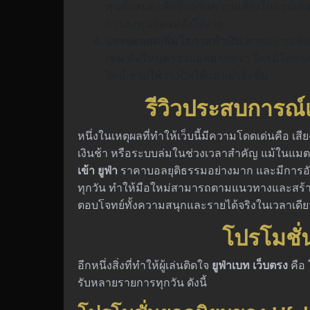
ทุนทั้งหมด เพื่อป้องกันความเสี่ยงในกรณีที
การลงทุนย้อนหลังได้ง่าย
แทงบอลสดเพิ่มโอกาสทำเงิน
หากอยากเพิ่
เช่น ทีมไหนครองบอลมากกว่า ใครมีโอกาสยิ
ไทม์ ช่วยให้วางบิลได้แม่นยำยิ่งขึ้น
รีวิวประสบการณ์เ
หนึ่งในเหตุผลที่ทำให้เว็บนี้มีความโดดเด่นคือ เสี
เงินช้า หรือระบบล่มในช่วงเวลาสำคัญ แม้ในแมตช์
เข้า ยูฟ่า
ราคาบอลยุติธรรมอย่างมาก และมีการอัปเ
ทุกวัน ทำให้มือใหม่สามารถตามแนวทางและสร้า
ตอบโจทย์ทั้งความสนุกและรายได้จริงในเวลาเดีย
โปรโมชั่
อีกหนึ่งสิ่งที่ทำให้ผู้เล่นติดใจ
ยูฟ่าเบท เว็บตรง
คือ 
รับหลายรายการทุกวัน ดังนี้