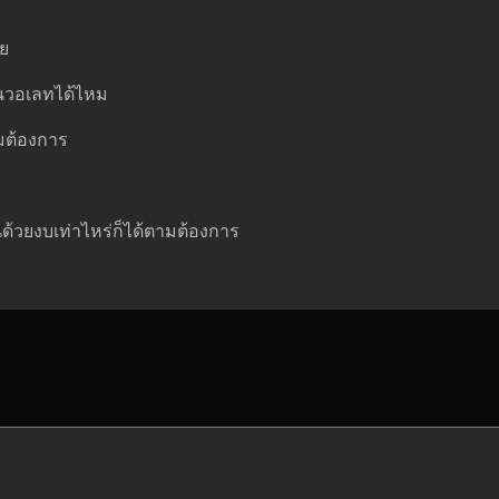
ลย
นวอเลทได้ไหม
มต้องการ
ด้วยงบเท่าไหร่ก็ได้ตามต้องการ