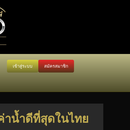
เข้าสู่ระบบ
สมัครสมาชิก
าน้ำดีที่สุดในไทย