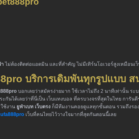
abet888pro
่า
ไม่ต้องติดต่อแอดมิน และที่สำคัญ ไม่มีเทิร์นโอเวอร์สูงเหมือนเว็
pro บริการเดิมพันทุกรูปแบบ สน
t888pro
บอกเลยว่าสมัครง่ายมาก ใช้เวลาไม่ถึง 2 นาทีเท่านั้น ระ
ระกันได้เลยว่าที่นี่เป็น เว็บแทงบอล
ที่ครบวงจรที่สุดในไทย
การันตี
รใช้งาน
ยูฟ่าเบท เว็บตรง
ก็มีทีมงานคอยดูแลทุกขั้นตอน รวมถึงรอง
ร
ufa888pro
เว็บที่คนไทยไว้วางใจมากที่สุดกันตอนนี้เลย