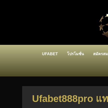
UFABET
โปรโมชั่น
สมัครสม
Ufabet888pro แทงบ