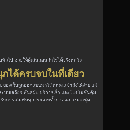
บทั่วไป ช่วยให้ผู้เล่นถอนกำไรได้จริงทุกวัน
ุกได้ครบจบในที่เดียว
บบของเว็บถูกออกแบบมาให้ทุกคนเข้าถึงได้ง่าย แม้
ระบบเสถียร ทันสมัย บริการเร็ว และโปรโมชั่นคุ้ม
รับการเดิมพันทุกประเภททั้งบอลเดี่ยว บอลชุด