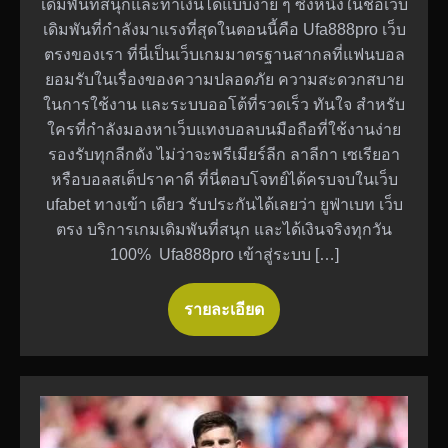
เดิมพันที่สนุกและทำเงินได้แบบง่าย ๆ ซึ่งหนึ่งในชื่อเว็บ
เดิมพันที่กำลังมาแรงที่สุดในตอนนี้คือ Ufa888pro เว็บ
ตรงของเรา ที่นี่เป็นเว็บเกมมาตรฐานสากลที่แฟนบอล
ยอมรับในเรื่องของความปลอดภัย ความสะดวกสบาย
ในการใช้งาน และระบบออโต้ที่รวดเร็ว ทันใจ สำหรับ
ใครที่กำลังมองหาเว็บแทงบอลบนมือถือที่ใช้งานง่าย
รองรับทุกลีกดัง ไม่ว่าจะพรีเมียร์ลีก ลาลีกา เซเรียอา
หรือบอลสเต็ปราคาดี ที่นี่ตอบโจทย์ได้ครบจบในเว็บ
ufabet ทางเข้า เดียว รับประกันได้เลยว่า ยูฟ่าเบท เว็บ
ตรง บริการเกมเดิมพันที่สนุก และได้เงินจริงทุกวัน
100% Ufa888pro เข้าสู่ระบบ […]
รายละเอียด