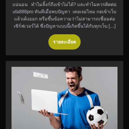
แน่นอน ทำไมลิ้งก์ถึงเข้าไม่ได้? และทำไมควรติดต่อ
ufa888pro ทันทีเมื่อพบปัญหา เคยเจอไหม กดเข้าเว็บ
แล้วเด้งออก หรือขึ้นข้อความว่าไม่สามารถเชื่อมต่อ
เซิร์ฟเวอร์ได้ ซึ่งปัญหาแบบนี้เกิดขึ้นได้กับทุกเว็บ […]
รายละเอียด