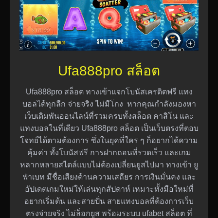
Ufa888pro สล็อต
Ufa888pro สล็อต ทางเข้าแจกโบนัสเครดิตฟรี แทง
บอลได้ทุกลีก จ่ายจริง ไม่มีโกง หากคุณกำลังมองหา
เว็บเดิมพันออนไลน์ที่รวมครบทั้งสล็อต คาสิโน และ
แทงบอลในที่เดียว Ufa888pro สล็อต เป็นเว็บตรงที่ตอบ
โจทย์ได้ตามต้องการ ซึ่งในยุคที่ใคร ๆ ก็อยากได้ความ
คุ้มค่า ทั้งโบนัสฟรี การฝากถอนที่รวดเร็ว และเกม
หลากหลายสไตล์แบบไม่ต้องเปลี่ยนยูสไปมา ทางเข้า ยู
ฟ่าเบท มีชื่อเสียงด้านความเสถียร การเงินมั่นคง และ
อัปเดตเกมใหม่ให้เล่นทุกสัปดาห์ เหมาะทั้งมือใหม่ที่
อยากเริ่มต้น และสายปั่น สายแทงบอลที่ต้องการเว็บ
ตรงจ่ายจริง ไม่ล็อกยูส พร้อมระบบ ufabet สล็อต ที่