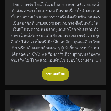
ไทย จ่ายจริง โอนไวไม่มีโกง ข่าวดีสำหรับคอบอลที่
กำลังมองหา เว็บแทงบอล ที่ครบเครื่องทั้งเรื่องความ
มั่นคง ความเร็ว และการจ่ายจริง ต้องรีบเข้ามาสมัคร
เป็นสมาชิกที่ Ufa888pro bet เว็บตรง ซึ่งเป็นหนึ่งใน
เว็บที่ได้รับความนิยมจากผู้เล่นทั่วโลก ที่นี่จัดเต็มทั้ง
ราคาน้ำดีที่สุด ระบบเดิมพันเสถียร และรองรับครบทุก
ลีกดัง ไม่ว่าจะเป็นพรีเมียร์ลีก ลาลีกา บุนเดสลีกา ไทย
ลีก หรือแม้แต่บอลถ้วยต่าง ๆ ผู้เล่นก็สามารถเข้าเล่น
ได้ตลอด 24 ชั่วโมง พร้อมการันตีว่า ยูฟ่าเบท เว็บตรง
จ่ายจริง ไม่มีโกง แถมโอนเงินไว ระบบใช้งานง่าย […]
รายละเอียด