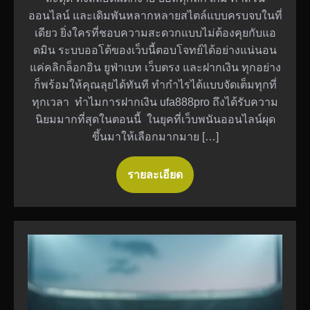
ออนไลน์ และเดิมพันหลากหลายสไตล์แบบครบจบในที่
เดียว ยิ่งใครที่ชอบความสะดวกแบบไม่ต้องคุยกับแอ
ดมิน ระบบออโต้ของเว็บนี้ตอบโจทย์ได้อย่างแน่นอน
แค่คลิกล็อกอิน ยูฟ่าเบท เว็บตรง และฝากเงิน ทุกอย่าง
ก็พร้อมให้คุณลุยได้ทันที ทำกำไรได้แบบจัดเต็มทุกที่
ทุกเวลา ทำไมการฝากเงิน ufa888pro ถึงได้รับความ
นิยมมากที่สุดในตอนนี้ ในยุคที่เว็บพนันออนไลน์ผุด
ขึ้นมาให้เลือกมากมาย […]
รายละเอียด