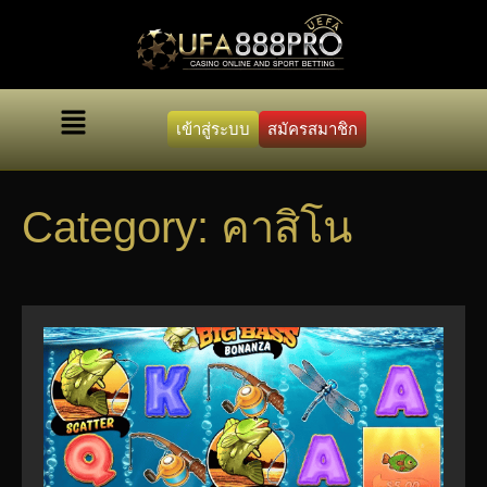
เข้าสู่ระบบ
สมัครสมาชิก
Category:
คาสิโน