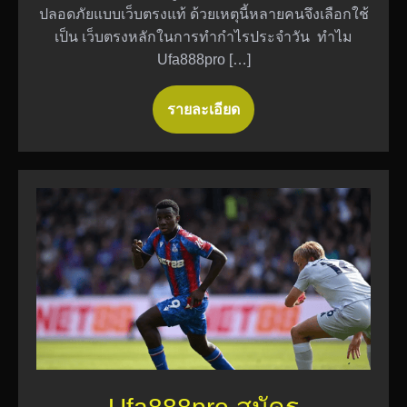
ปลอดภัยแบบเว็บตรงแท้ ด้วยเหตุนี้หลายคนจึงเลือกใช้
เป็น เว็บตรงหลักในการทำกำไรประจำวัน ทำไม
Ufa888pro […]
รายละเอียด