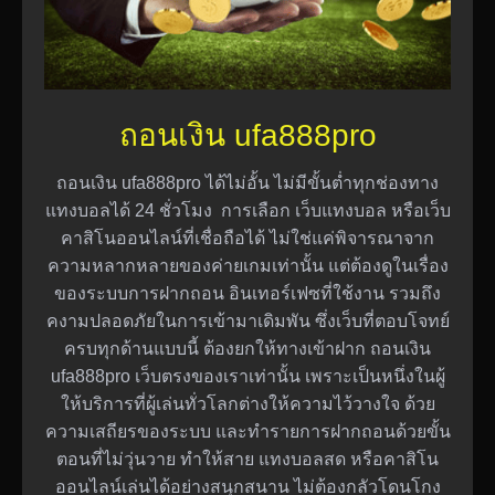
ถอนเงิน ufa888pro
ถอนเงิน ufa888pro ได้ไม่อั้น ไม่มีขั้นต่ำทุกช่องทาง
แทงบอลได้ 24 ชั่วโมง การเลือก เว็บแทงบอล หรือเว็บ
คาสิโนออนไลน์ที่เชื่อถือได้ ไม่ใช่แค่พิจารณาจาก
ความหลากหลายของค่ายเกมเท่านั้น แต่ต้องดูในเรื่อง
ของระบบการฝากถอน อินเทอร์เฟซที่ใช้งาน รวมถึง
คงามปลอดภัยในการเข้ามาเดิมพัน ซึ่งเว็บที่ตอบโจทย์
ครบทุกด้านแบบนี้ ต้องยกให้ทางเข้าฝาก ถอนเงิน
ufa888pro เว็บตรงของเราเท่านั้น เพราะเป็นหนึ่งในผู้
ให้บริการที่ผู้เล่นทั่วโลกต่างให้ความไว้วางใจ ด้วย
ความเสถียรของระบบ และทำรายการฝากถอนด้วยขั้น
ตอนที่ไม่วุ่นวาย ทำให้สาย แทงบอลสด หรือคาสิโน
ออนไลน์เล่นได้อย่างสนุกสนาน ไม่ต้องกลัวโดนโกง