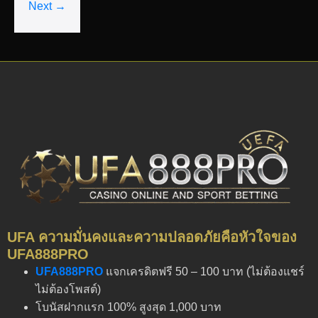
Next →
UFA ความมั่นคงและความปลอดภัยคือหัวใจของ
UFA888PRO
UFA888PRO
แจกเครดิตฟรี 50 – 100 บาท (ไม่ต้องแชร์
ไม่ต้องโพสต์)
โบนัสฝากแรก 100% สูงสุด 1,000 บาท