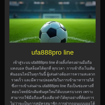
ufa888pro line
เข้าสู่ระบบ ufa888pro line ด้วยลิ้งก์ตรงผ่านมือถือ
แทงบอล ปั่นสล็อตได้ทุกที่ ทุกเวลา การเข้าถึงเว็บเดิม
พันออนไลน์ในทุกวันนี้ ผู้เล่นต่างต้องการความสะดวก
รวดเร็ว และมีความปลอดภัยในการเข้ามาหารายได้
ซึ่งการเข้าเล่นผ่าน ufa888pro line ถือเป็นช่องทางที่
ตอบโจทย์นักเดิมพันยุคใหม่ได้แบบครบวงจร เพราะ
สามารถใช้มือถือเครื่องเดียวทำได้ทุกอย่างที่ต้องการ
ไม่ว่าจะเป็นการสมัครสมาชิก การฝากถอนแบบออโต้