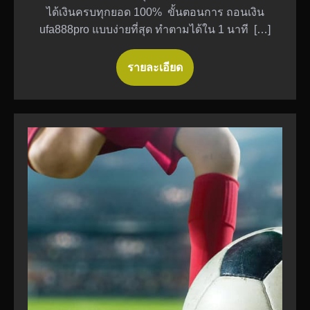
ได้เงินครบทุกยอด 100% ขั้นตอนการ ถอนเงิน
ufa888pro แบบง่ายที่สุด ทำตามได้ใน 1 นาที […]
รายละเอียด