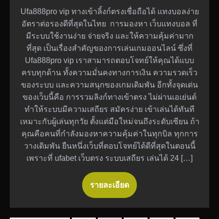
Ufa888pro vip ทางเข้าลิ้งก์ตรงเชื่อถือได้ แทงบอลง่าย
อัตราต่อรองดีที่สุดในไทย การมองหา เว็บแทงบอล ที่
มีระบบใช้งานง่าย จ่ายจริง และให้ความคุ้มค่ามาก
ที่สุด เป็นเรื่องสำคัญของการเล่นเกมออนไลน์ ซึ่งที่
Ufa888pro vip เราสามารถตอบโจทย์ให้คุณได้แบบ
ครบทุกด้าน ทั้งความมั่นคงทางการเงิน ความรวดเร็ว
ของระบบ และความสนุกของเกมเดิมพัน อีกทั้งจุดเด่น
ของเว็บนี้คือ การรวมลิงก์ทางเข้าตรง ไม่ผ่านเอเย่นต์
ทำให้ระบบมีความเสถียร สมัครง่าย เข้าเล่นได้ทันที
เหมาะกับผู้เล่นทุกวัย ตั้งแต่มือใหม่จนถึงระดับเซียน ถ้า
คุณคือคนที่กำลังมองหาความคุ้มค่าในทุกบิล ทุกการ
วางเดิมพัน ยืนหนึ่งเว็บที่ตอบโจทย์ได้ดีที่สุดในตอนนี้
เพราะที่ ufabet เว็บตรง ระบบเสถียร เล่นได้ 24 […]
รายละเอียด