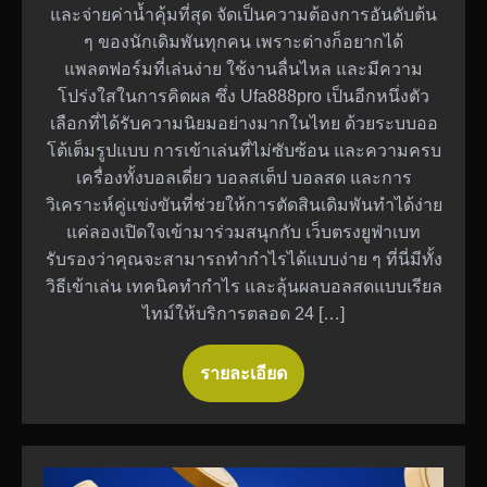
และจ่ายค่าน้ำคุ้มที่สุด จัดเป็นความต้องการอันดับต้น
ๆ ของนักเดิมพันทุกคน เพราะต่างก็อยากได้
แพลตฟอร์มที่เล่นง่าย ใช้งานลื่นไหล และมีความ
โปร่งใสในการคิดผล ซึ่ง Ufa888pro เป็นอีกหนึ่งตัว
เลือกที่ได้รับความนิยมอย่างมากในไทย ด้วยระบบออ
โต้เต็มรูปแบบ การเข้าเล่นที่ไม่ซับซ้อน และความครบ
เครื่องทั้งบอลเดี่ยว บอลสเต็ป บอลสด และการ
วิเคราะห์คู่แข่งขันที่ช่วยให้การตัดสินเดิมพันทำได้ง่าย
แค่ลองเปิดใจเข้ามาร่วมสนุกกับ เว็บตรงยูฟ่าเบท
รับรองว่าคุณจะสามารถทำกำไรได้แบบง่าย ๆ ที่นี่มีทั้ง
วิธีเข้าเล่น เทคนิคทำกำไร และลุ้นผลบอลสดแบบเรียล
ไทม์ให้บริการตลอด 24 […]
รายละเอียด