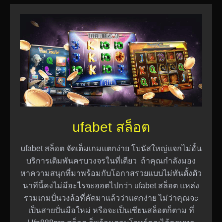
ufabet สล็อต
ufabet สล็อต จัดเต็มเกมแตกง่าย โบนัสใหญ่แจกไม่อั้น
บริการเดิมพันครบวงจรในที่เดียว ถ้าคุณกำลังมอง
หาความสนุกที่มาพร้อมกับโอกาสรวยแบบไม่ทันตั้งตัว
นาทีนี้คงไม่มีอะไรจะฮอตไปกว่า ufabet สล็อต แหล่ง
รวมเกมปั่นวงล้อที่คัดมาแล้วว่าแตกง่าย ไม่ว่าคุณจะ
เป็นสายปั่นมือใหม่ หรือจะเป็นเซียนสล็อตก็ตาม ที่