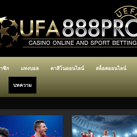
าชิก
แทงบอล
คาสิโนออนไลน์
สล็อตออนไลน์
บทความ