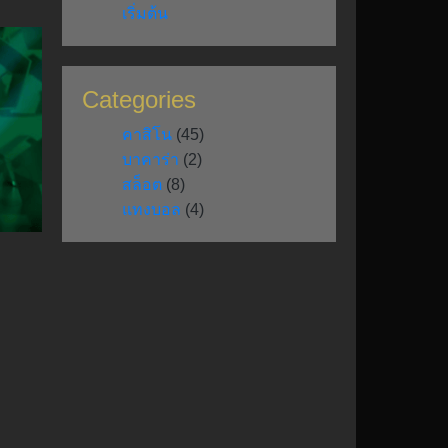
เริ่มต้น
Categories
คาสิโน
(45)
บาคาร่า
(2)
สล็อต
(8)
แทงบอล
(4)