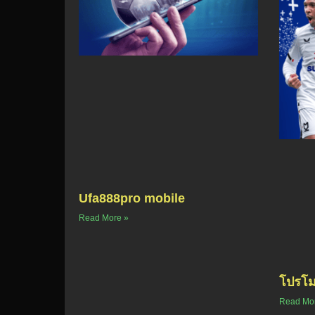
Ufa888pro mobile
Read More »
โปรโม
Read Mo