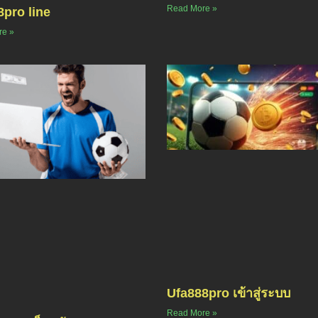
Read More »
8pro line
re »
Ufa888pro เข้าสู่ระบบ
Read More »