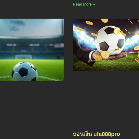
Read More »
ถอนเงิน ufa888pro