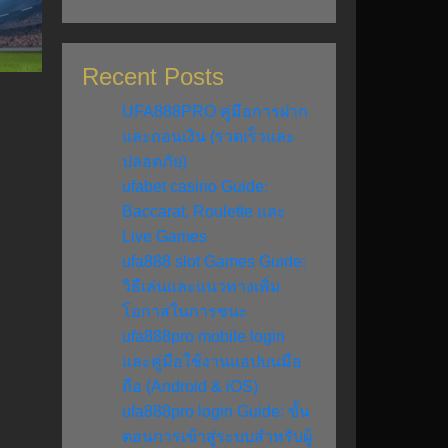
Recent Posts
UFA888PRO คู่มือการฝาก
และถอนเงิน (รวดเร็วและ
ปลอดภัย)
ufabet casino Guide:
Baccarat, Roulette และ
Live Games
ufa888 slot Games Guide:
วิธีเล่นและแนวทางเพิ่ม
โอกาสในการชนะ
ufa888pro mobile login
และคู่มือใช้งานแอปบนมือ
ถือ (Android & iOS)
ufa888pro login Guide: ขั้น
ตอนการเข้าสู่ระบบสำหรับผู้