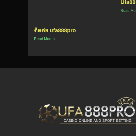
Ufa88
Read Mo
ติดต่อ ufa888pro
Read More »