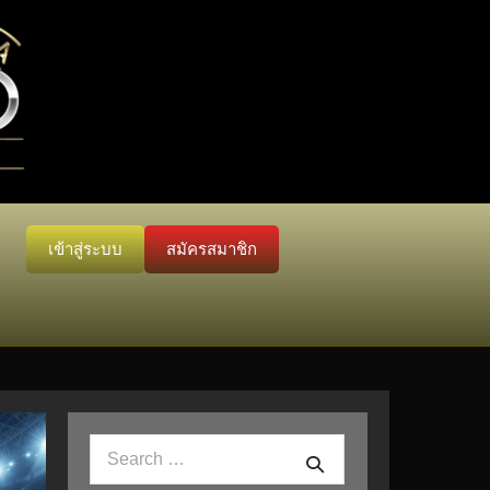
เข้าสู่ระบบ
สมัครสมาชิก