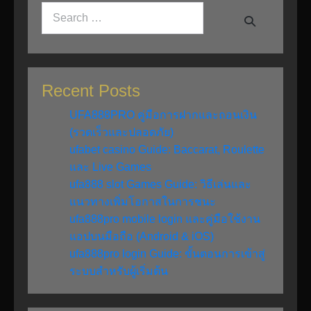
Recent Posts
UFA888PRO คู่มือการฝากและถอนเงิน
(รวดเร็วและปลอดภัย)
ufabet casino Guide: Baccarat, Roulette
และ Live Games
ufa888 slot Games Guide: วิธีเล่นและ
แนวทางเพิ่มโอกาสในการชนะ
ufa888pro mobile login และคู่มือใช้งาน
แอปบนมือถือ (Android & iOS)
ufa888pro login Guide: ขั้นตอนการเข้าสู่
ระบบสำหรับผู้เริ่มต้น