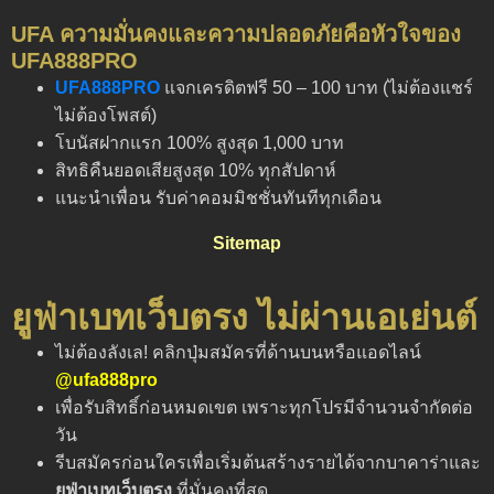
UFA ความมั่นคงและความปลอดภัยคือหัวใจของ
UFA888PRO
UFA888PRO
แจกเครดิตฟรี 50 – 100 บาท (ไม่ต้องแชร์
ไม่ต้องโพสต์)
โบนัสฝากแรก 100% สูงสุด 1,000 บาท
สิทธิคืนยอดเสียสูงสุด 10% ทุกสัปดาห์
แนะนำเพื่อน รับค่าคอมมิชชั่นทันทีทุกเดือน
Sitemap
ยูฟ่าเบทเว็บตรง ไม่ผ่านเอเย่นต์
ไม่ต้องลังเล! คลิกปุ่มสมัครที่ด้านบนหรือแอดไลน์
@ufa888pro
เพื่อรับสิทธิ์ก่อนหมดเขต เพราะทุกโปรมีจำนวนจำกัดต่อ
วัน
รีบสมัครก่อนใครเพื่อเริ่มต้นสร้างรายได้จากบาคาร่าและ
ยูฟ่าเบทเว็บตรง
ที่มั่นคงที่สุด