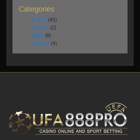
Categories
คาสิโน
(45)
บาคาร่า
(2)
สล็อต
(8)
แทงบอล
(4)