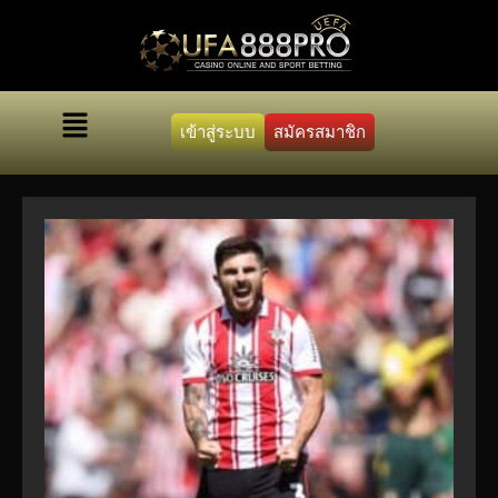
เข้าสู่ระบบ
สมัครสมาชิก