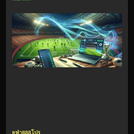
ยูฟ่า888โปร