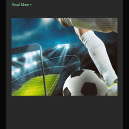
Read More »